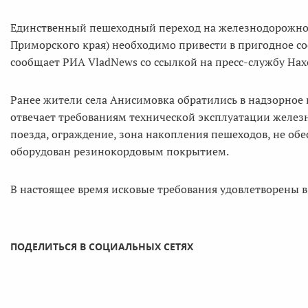
Единственный пешеходный переход на железнодорожно
Приморского края) необходимо привести в пригодное со
сообщает РИА VladNews со ссылкой на пресс-службу На
Ранее жители села Анисимовка обратились в надзорное 
отвечает требованиям технической эксплуатации желез
поезда, ограждение, зона накопления пешеходов, не обе
оборудован резинокордовым покрытием.
В настоящее время исковые требования удовлетворены 
ПОДЕЛИТЬСЯ В СОЦИАЛЬНЫХ СЕТЯХ