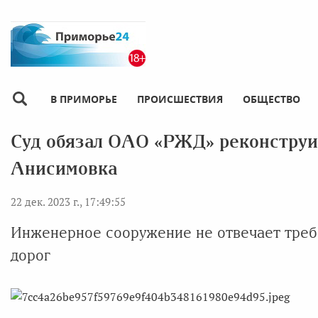
В ПРИМОРЬЕ
ПРОИСШЕСТВИЯ
ОБЩЕСТВО
Суд обязал ОАО «РЖД» реконструир
Анисимовка
22 дек. 2023 г., 17:49:55
Инженерное сооружение не отвечает треб
дорог