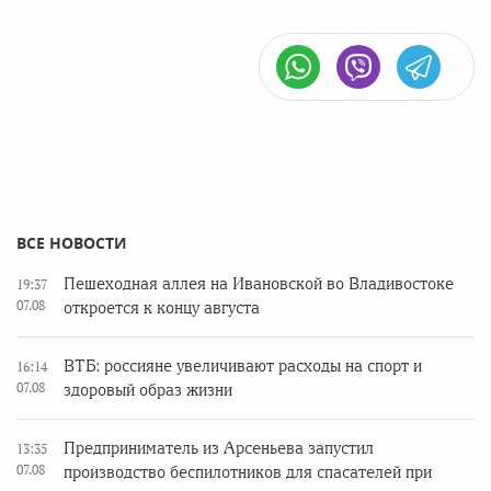
ВСЕ НОВОСТИ
Пешеходная аллея на Ивановской во Владивостоке
19:37
07.08
откроется к концу августа
ВТБ: россияне увеличивают расходы на спорт и
16:14
07.08
здоровый образ жизни
Предприниматель из Арсеньева запустил
13:35
07.08
производство беспилотников для спасателей при