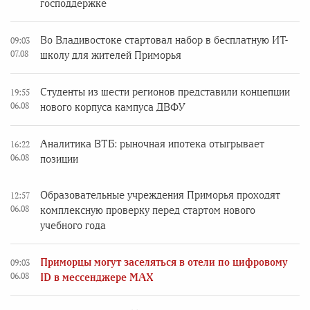
господдержке
Во Владивостоке стартовал набор в бесплатную ИТ-
09:03
07.08
школу для жителей Приморья
Студенты из шести регионов представили концепции
19:55
06.08
нового корпуса кампуса ДВФУ
Аналитика ВТБ: рыночная ипотека отыгрывает
16:22
06.08
позиции
Образовательные учреждения Приморья проходят
12:57
06.08
комплексную проверку перед стартом нового
учебного года
Приморцы могут заселяться в отели по цифровому
09:03
06.08
ID в мессенджере MAX