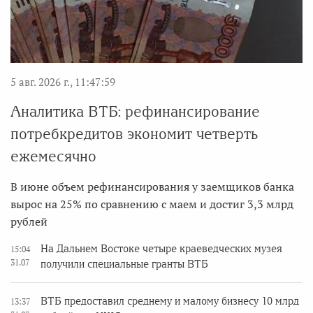
5 авг. 2026 г., 11:47:59
Аналитика ВТБ: рефинансирование
потребкредитов экономит четверть
ежемесячно
В июне объем рефинансирования у заемщиков банка
вырос на 25% по сравнению с маем и достиг 3,3 млрд
рублей
На Дальнем Востоке четыре краеведческих музея
15:04
31.07
получили специальные гранты ВТБ
ВТБ предоставил среднему и малому бизнесу 10 млрд
13:37