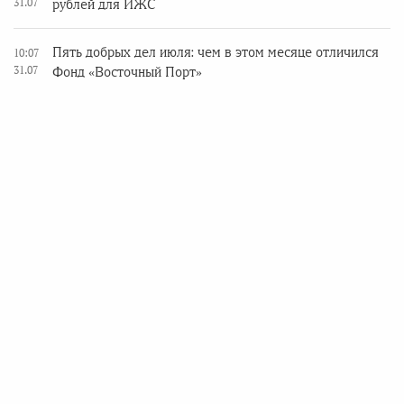
31.07
рублей для ИЖС
Пять добрых дел июля: чем в этом месяце отличился
10:07
31.07
Фонд «Восточный Порт»