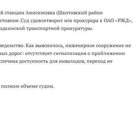
й станции Анисимовка (Шкотовский район
стояние. Суд удовлетворил иск прокурора к ОАО «РЖД»,
ходкинской транспортной прокуратуры.
ведомство. Как выяснилось, инженерное сооружение не
ных дорог: отсутствует сигнализация о приближении
спечена доступность для инвалидов, переход не
в полном объеме судом.