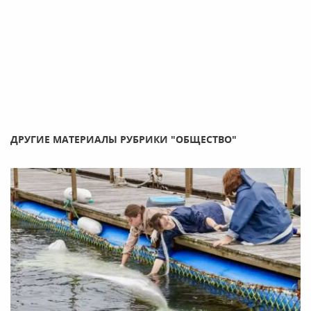
ДРУГИЕ МАТЕРИАЛЫ РУБРИКИ "ОБЩЕСТВО"