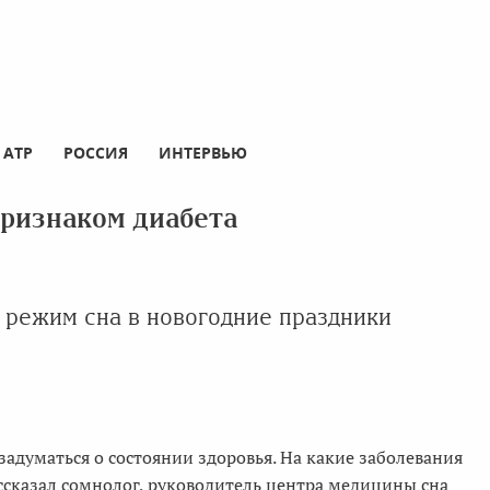
АТР
РОССИЯ
ИНТЕРВЬЮ
признаком диабета
 режим сна в новогодние праздники
задуматься о состоянии здоровья. На какие заболевания
рассказал сомнолог, руководитель центра медицины сна