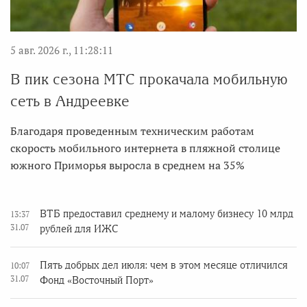
5 авг. 2026 г., 11:28:11
В пик сезона МТС прокачала мобильную
сеть в Андреевке
Благодаря проведенным техническим работам
скорость мобильного интернета в пляжной столице
южного Приморья выросла в среднем на 35%
ВТБ предоставил среднему и малому бизнесу 10 млрд
13:37
31.07
рублей для ИЖС
Пять добрых дел июля: чем в этом месяце отличился
10:07
31.07
Фонд «Восточный Порт»