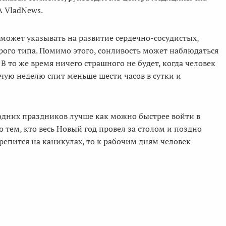
А VladNews.
 может указывать на развитие сердечно-сосудистых,
рого типа. Помимо этого, сонливость может наблюдаться
В то же время ничего страшного не будет, когда человек
чую неделю спит меньше шести часов в сутки и
одних праздников лучше как можно быстрее войти в
 тем, кто весь Новый год провел за столом и поздно
крепится на каникулах, то к рабочим дням человек