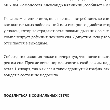
МГУ им. Ломоносова Александр Калинкин, сообщает РИ
По словам специалиста, повышенная потребность во сне
воспалительных заболеваний или сахарного диабета вто
у людей, которые страдают остановками дыхания во сне. 
компенсирует дефицит ночного сна. Допустим, всю рабо
отсыпается в выходные.
Собеседник издания также подчеркнул, что после новог
режим сна. Прежде всего нормализовать свой режим надо
встал 1 января, так как если такой сдвинутый график за
войдет в состояние недосыпа.
ПОДЕЛИТЬСЯ В СОЦИАЛЬНЫХ СЕТЯХ