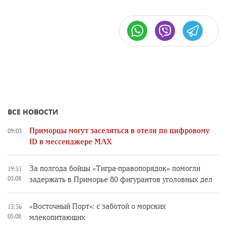
ВСЕ НОВОСТИ
Приморцы могут заселяться в отели по цифровому
09:03
ID в мессенджере MAX
За полгода бойцы «Тигра-правопорядок» помогли
19:51
05.08
задержать в Приморье 80 фигурантов уголовных дел
«Восточный Порт»: с заботой о морских
13:36
05.08
млекопитающих