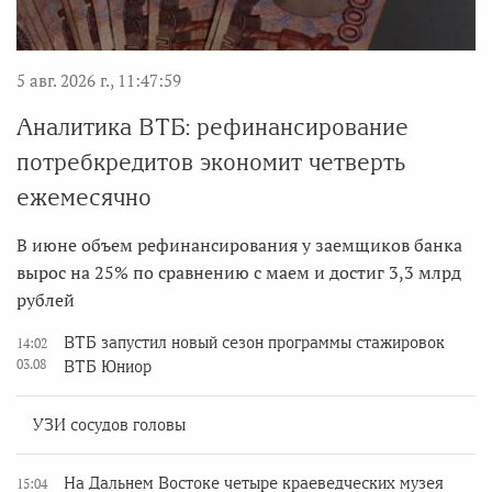
5 авг. 2026 г., 11:47:59
Аналитика ВТБ: рефинансирование
потребкредитов экономит четверть
ежемесячно
В июне объем рефинансирования у заемщиков банка
вырос на 25% по сравнению с маем и достиг 3,3 млрд
рублей
ВТБ запустил новый сезон программы стажировок
14:02
03.08
ВТБ Юниор
УЗИ сосудов головы
На Дальнем Востоке четыре краеведческих музея
15:04