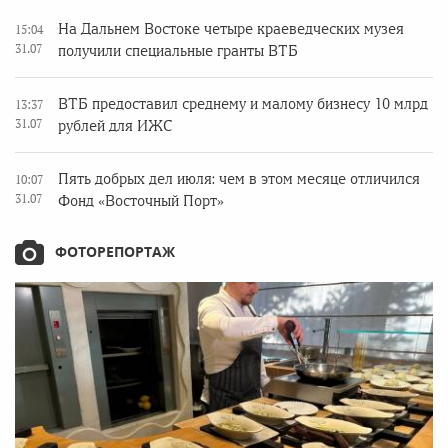
На Дальнем Востоке четыре краеведческих музея
15:04
31.07
получили специальные гранты ВТБ
ВТБ предоставил среднему и малому бизнесу 10 млрд
13:37
31.07
рублей для ИЖС
Пять добрых дел июля: чем в этом месяце отличился
10:07
31.07
Фонд «Восточный Порт»
ФОТОРЕПОРТАЖ