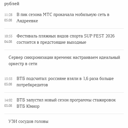
рублей
В пик сезона МТС прокачала мобильную сеть в
11:28
05.08
Андреевке
Фестиваль пляжных видов спорта SUP FEST 2026
10:55
04.08
состоится в предстоящие выходные
Сервер синхронизации времени: настраиваем идеальный
оркестр в сети
ВТБ подсчитал: россияне взяли в 1,6 раза больше
15:55
03.08
потребкредитов
ВТБ запустил новый сезон программы стажировок
14:02
03.08
ВТБ Юниор
УЗИ сосудов головы