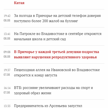
Китая
За полгода в Приморье на детский телефон доверия
19:42
08.08
поступило более 200 жалоб на буллинг
На Патрокле во Владивостоке в сентябре откроются
13:41
08.08
начальная школа и детский сад
В Приморье у каждой третьей девушки-подростка
09:08
08.08
выявляют нарушения репродуктивного здоровья
Пешеходная аллея на Ивановской во Владивостоке
19:37
07.08
откроется к концу августа
ВТБ: россияне увеличивают расходы на спорт и
16:14
07.08
здоровый образ жизни
Предприниматель из Арсеньева запустил
13:35