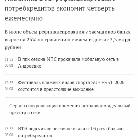
потребкредитов экономит четверть
ежемесячно
В июне объем рефинансирования у заемщиков банка
вырос на 25% по сравнению с маем и достиг 3,3 млрд
рублей
В пик сезона МТС прокачала мобильную сеть в
11:28
05.08
Андреевке
Фестиваль пляжных видов спорта SUP FEST 2026
10:55
04.08
состоится в предстоящие выходные
Сервер синхронизации времени: настраиваем идеальный
оркестр в сети
ВТБ подсчитал: россияне взяли в 1,6 раза больше
15:55
03.08
потребкредитов