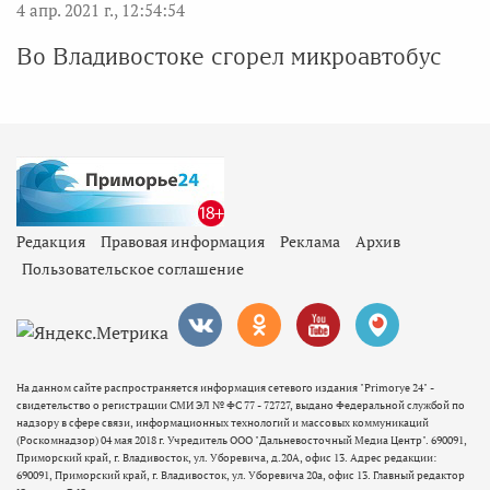
4 апр. 2021 г., 12:54:54
Во Владивостоке сгорел микроавтобус
Редакция
Правовая информация
Реклама
Архив
Пользовательское соглашение
На данном сайте распространяется информация сетевого издания "Primorye 24" -
свидетельство о регистрации СМИ ЭЛ № ФС 77 - 72727, выдано Федеральной службой по
надзору в сфере связи, информационных технологий и массовых коммуникаций
(Роскомнадзор) 04 мая 2018 г. Учредитель ООО "Дальневосточный Медиа Центр". 690091,
Приморский край, г. Владивосток, ул. Уборевича, д.20А, офис 13. Адрес редакции:
690091, Приморский край, г. Владивосток, ул. Уборевича 20а, офис 13. Главный редактор