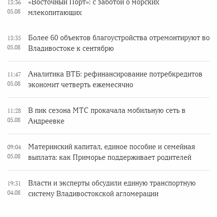
«Восточный Порт»: с заботой о морских
13:36
05.08
млекопитающих
Более 60 объектов благоустройства отремонтируют во
13:35
05.08
Владивостоке к сентябрю
Аналитика ВТБ: рефинансирование потребкредитов
11:47
05.08
экономит четверть ежемесячно
В пик сезона МТС прокачала мобильную сеть в
11:28
05.08
Андреевке
Материнский капитал, единое пособие и семейная
09:04
05.08
выплата: как Приморье поддерживает родителей
Власти и эксперты обсудили единую транспортную
19:31
04.08
систему Владивостокской агломерации