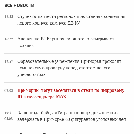
ВСЕ НОВОСТИ
Студенты из шести регионов представили концепции
19:55
нового корпуса кампуса ДВФУ
Аналитика ВТБ: рыночная ипотека отыгрывает
16:22
позиции
Образовательные учреждения Приморья проходят
12:57
комплексную проверку перед стартом нового
учебного года
Приморцы могут заселяться в отели по цифровому
09:03
ID в мессенджере MAX
За полгода бойцы «Тигра-правопорядок» помогли
19:51
05.08
задержать в Приморье 80 фигурантов уголовных дел