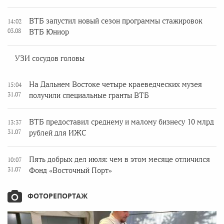
ВТБ запустил новый сезон программы стажировок
14:02
03.08
ВТБ Юниор
УЗИ сосудов головы
На Дальнем Востоке четыре краеведческих музея
15:04
31.07
получили специальные гранты ВТБ
ВТБ предоставил среднему и малому бизнесу 10 млрд
13:37
31.07
рублей для ИЖС
Пять добрых дел июля: чем в этом месяце отличился
10:07
31.07
Фонд «Восточный Порт»
ФОТОРЕПОРТАЖ