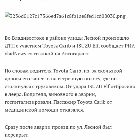
Во Владивостоке в районе улицы Лесной произошло
ДТП с участием Toyota Carib и ISUZU Elf, сообщает РИА
vladNews со ссылкой на Автогарант.
По словам водителя Toyota Carib, из-за скользкой
дороги его занесло на встречную полосу, где он
столкнулся с грузовиком. От удара ISUZU Elf отбросило
в леера. Водителя, виновного в аварии,
госпитализировали. Пассажир Toyota Carib от
медицинской помощи отказался.
Сразу после аварии проезд по ул. Лесной был
перекрыт.