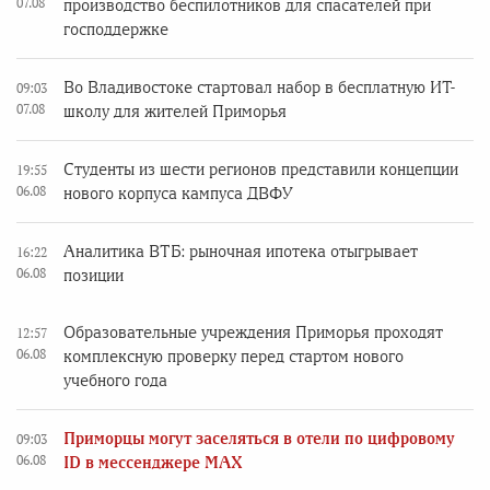
07.08
производство беспилотников для спасателей при
господдержке
Во Владивостоке стартовал набор в бесплатную ИТ-
09:03
07.08
школу для жителей Приморья
Студенты из шести регионов представили концепции
19:55
06.08
нового корпуса кампуса ДВФУ
Аналитика ВТБ: рыночная ипотека отыгрывает
16:22
06.08
позиции
Образовательные учреждения Приморья проходят
12:57
06.08
комплексную проверку перед стартом нового
учебного года
Приморцы могут заселяться в отели по цифровому
09:03
06.08
ID в мессенджере MAX