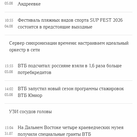
05.08
Андреевке
Фестиваль пляжных видов спорта SUP FEST 2026
10:55
04.08
состоится в предстоящие выходные
Сервер синхронизации времени: настраиваем идеальный
оркестр в сети
ВТБ подсчитал: россияне взяли в 1,6 раза больше
15:55
03.08
потребкредитов
ВТБ запустил новый сезон программы стажировок
14:02
03.08
ВТБ Юниор
УЗИ сосудов головы
На Дальнем Востоке четыре краеведческих музея
15:04
31.07
получили специальные гранты ВТБ