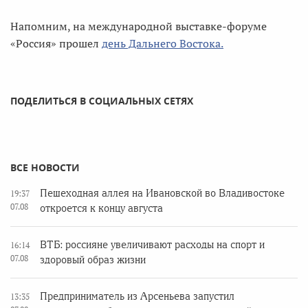
Напомним, на международной выставке-форуме
«Россия» прошел
день Дальнего Востока.
ПОДЕЛИТЬСЯ В СОЦИАЛЬНЫХ СЕТЯХ
ВСЕ НОВОСТИ
Пешеходная аллея на Ивановской во Владивостоке
19:37
07.08
откроется к концу августа
ВТБ: россияне увеличивают расходы на спорт и
16:14
07.08
здоровый образ жизни
Предприниматель из Арсеньева запустил
13:35