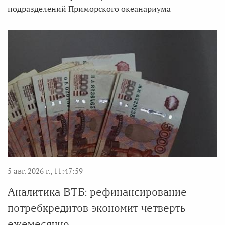
подразделений Приморского океанариума
5 авг. 2026 г., 11:47:59
Аналитика ВТБ: рефинансирование
потребкредитов экономит четверть
ежемесячно