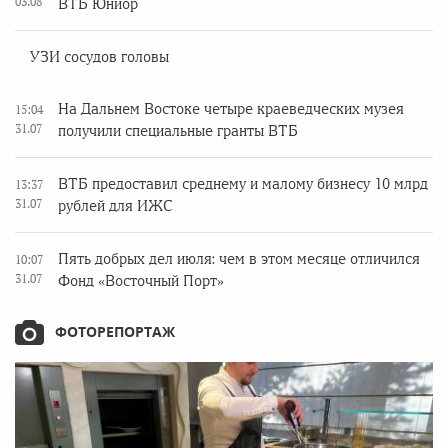
03.08
ВТБ Юниор
УЗИ сосудов головы
На Дальнем Востоке четыре краеведческих музея
15:04
31.07
получили специальные гранты ВТБ
ВТБ предоставил среднему и малому бизнесу 10 млрд
13:37
31.07
рублей для ИЖС
Пять добрых дел июля: чем в этом месяце отличился
10:07
31.07
Фонд «Восточный Порт»
ФОТОРЕПОРТАЖ