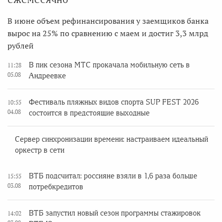
В июне объем рефинансирования у заемщиков банка
вырос на 25% по сравнению с маем и достиг 3,3 млрд
рублей
В пик сезона МТС прокачала мобильную сеть в
11:28
05.08
Андреевке
Фестиваль пляжных видов спорта SUP FEST 2026
10:55
04.08
состоится в предстоящие выходные
Сервер синхронизации времени: настраиваем идеальный
оркестр в сети
ВТБ подсчитал: россияне взяли в 1,6 раза больше
15:55
03.08
потребкредитов
ВТБ запустил новый сезон программы стажировок
14:02