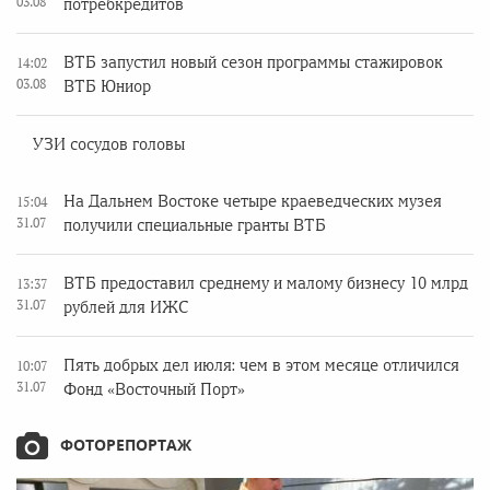
03.08
потребкредитов
ВТБ запустил новый сезон программы стажировок
14:02
03.08
ВТБ Юниор
УЗИ сосудов головы
На Дальнем Востоке четыре краеведческих музея
15:04
31.07
получили специальные гранты ВТБ
ВТБ предоставил среднему и малому бизнесу 10 млрд
13:37
31.07
рублей для ИЖС
Пять добрых дел июля: чем в этом месяце отличился
10:07
31.07
Фонд «Восточный Порт»
ФОТОРЕПОРТАЖ