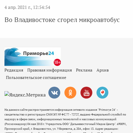
4 апр. 2021 г., 12:54:54
Во Владивостоке сгорел микроавтобус
Редакция
Правовая информация
Реклама
Архив
Пользовательское соглашение
На данном сайте распространяется информация сетевого издания "Primorye 24" -
свидетельство о регистрации СМИ ЭЛ № ФС 77 - 72727, выдано Федеральной службой по
надзору в сфере связи, информационных технологий и массовых коммуникаций
(Роскомнадзор) 04 мая 2018 г. Учредитель ООО "Дальневосточный Медиа Центр". 690091,
Приморский край, г. Владивосток, ул. Уборевича, д.20А, офис 13. Адрес редакции: