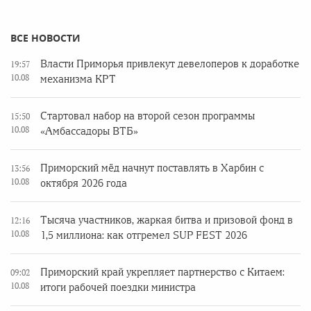
ВСЕ НОВОСТИ
Власти Приморья привлекут девелоперов к доработке
19:57
10.08
механизма КРТ
Стартовал набор на второй сезон программы
15:50
10.08
«Амбассадоры ВТБ»
Приморский мёд начнут поставлять в Харбин с
13:56
10.08
октября 2026 года
Тысяча участников, жаркая битва и призовой фонд в
12:16
10.08
1,5 миллиона: как отгремел SUP FEST 2026
Приморский край укрепляет партнерство с Китаем:
09:02
10.08
итоги рабочей поездки министра