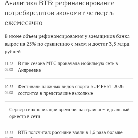
Аналитика ВТБ: рефинансирование
потребкредитов экономит четверть
ежемесячно
В июне объем рефинансирования у заемщиков банка
вырос на 25% по сравнению с маем и достиг 3,3 млрд
рублей
В пик сезона МТС прокачала мобильную сеть в
11:28
05.08
Андреевке
Фестиваль пляжных видов спорта SUP FEST 2026
10:55
04.08
состоится в предстоящие выходные
Сервер синхронизации времени: настраиваем идеальный
оркестр в сети
ВТБ подсчитал: россияне взяли в 1,6 раза больше
15:55