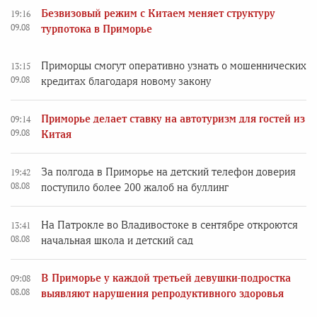
Безвизовый режим с Китаем меняет структуру
19:16
09.08
турпотока в Приморье
Приморцы смогут оперативно узнать о мошеннических
13:15
09.08
кредитах благодаря новому закону
Приморье делает ставку на автотуризм для гостей из
09:14
09.08
Китая
За полгода в Приморье на детский телефон доверия
19:42
08.08
поступило более 200 жалоб на буллинг
На Патрокле во Владивостоке в сентябре откроются
13:41
08.08
начальная школа и детский сад
В Приморье у каждой третьей девушки-подростка
09:08
08.08
выявляют нарушения репродуктивного здоровья