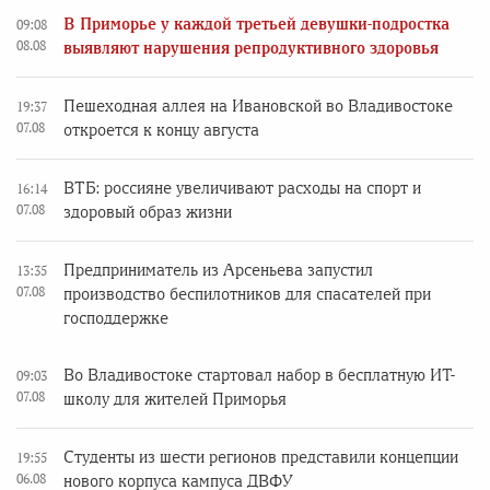
В Приморье у каждой третьей девушки-подростка
09:08
08.08
выявляют нарушения репродуктивного здоровья
Пешеходная аллея на Ивановской во Владивостоке
19:37
07.08
откроется к концу августа
ВТБ: россияне увеличивают расходы на спорт и
16:14
07.08
здоровый образ жизни
Предприниматель из Арсеньева запустил
13:35
07.08
производство беспилотников для спасателей при
господдержке
Во Владивостоке стартовал набор в бесплатную ИТ-
09:03
07.08
школу для жителей Приморья
Студенты из шести регионов представили концепции
19:55
06.08
нового корпуса кампуса ДВФУ