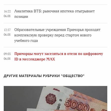
Аналитика ВТБ: рыночная ипотека отыгрывает
16:22
06.08
позиции
Образовательные учреждения Приморья проходят
12:57
06.08
комплексную проверку перед стартом нового
учебного года
Приморцы могут заселяться в отели по цифровому
09:03
06.08
ID в мессенджере MAX
ДРУГИЕ МАТЕРИАЛЫ РУБРИКИ "ОБЩЕСТВО"