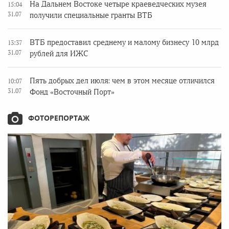
На Дальнем Востоке четыре краеведческих музея
15:04
31.07
получили специальные гранты ВТБ
ВТБ предоставил среднему и малому бизнесу 10 млрд
13:37
31.07
рублей для ИЖС
Пять добрых дел июля: чем в этом месяце отличился
10:07
31.07
Фонд «Восточный Порт»
ФОТОРЕПОРТАЖ