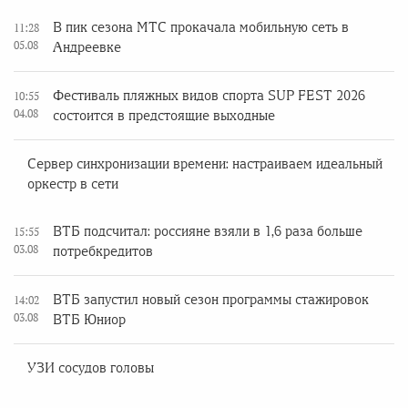
В пик сезона МТС прокачала мобильную сеть в
11:28
05.08
Андреевке
Фестиваль пляжных видов спорта SUP FEST 2026
10:55
04.08
состоится в предстоящие выходные
Сервер синхронизации времени: настраиваем идеальный
оркестр в сети
ВТБ подсчитал: россияне взяли в 1,6 раза больше
15:55
03.08
потребкредитов
ВТБ запустил новый сезон программы стажировок
14:02
03.08
ВТБ Юниор
УЗИ сосудов головы