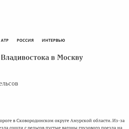
АТР
РОССИЯ
ИНТЕРВЬЮ
 Владивостока в Москву
ельсов
ороге в Сковородинском округе Амурской области. Из-за
зда сошли с рельсов пустые вагоны грузового поезда на