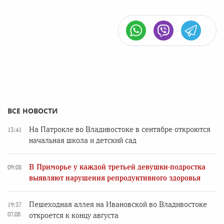
ВСЕ НОВОСТИ
На Патрокле во Владивостоке в сентябре откроются
13:41
начальная школа и детский сад
В Приморье у каждой третьей девушки-подростка
09:08
выявляют нарушения репродуктивного здоровья
Пешеходная аллея на Ивановской во Владивостоке
19:37
07.08
откроется к концу августа