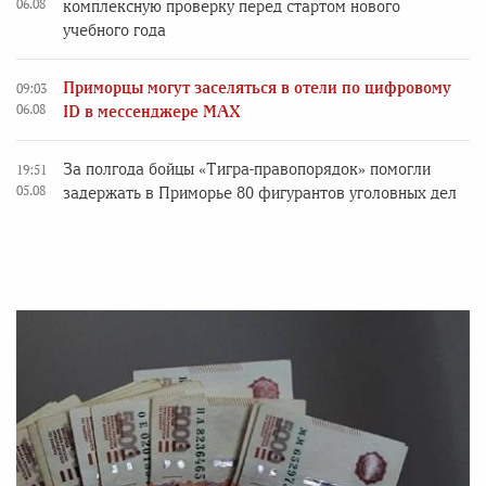
06.08
комплексную проверку перед стартом нового
учебного года
Приморцы могут заселяться в отели по цифровому
09:03
06.08
ID в мессенджере MAX
За полгода бойцы «Тигра-правопорядок» помогли
19:51
05.08
задержать в Приморье 80 фигурантов уголовных дел