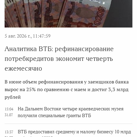
5 авг. 2026 г., 11:47:59
Аналитика ВТБ: рефинансирование
потребкредитов экономит четверть
ежемесячно
В июне объем рефинансирования у заемщиков банка
вырос на 25% по сравнению с маем и достиг 3,3 млрд
рублей
На Дальнем Востоке четыре краеведческих музея
15:04
31.07
получили специальные гранты ВТБ
ВТБ предоставил среднему и малому бизнесу 10 млрд
13:37