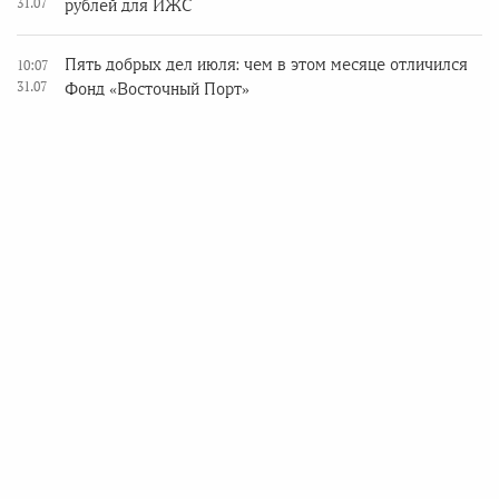
31.07
рублей для ИЖС
Пять добрых дел июля: чем в этом месяце отличился
10:07
31.07
Фонд «Восточный Порт»