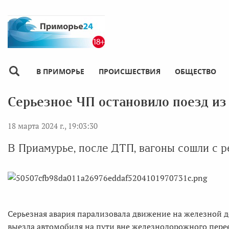
В ПРИМОРЬЕ
ПРОИСШЕСТВИЯ
ОБЩЕСТВО
Серьезное ЧП остановило поезд из
18 марта 2024 г., 19:03:30
В Приамурье, после ДТП, вагоны сошли с р
Серьезная авария парализовала движение на железной д
выезда автомобиля на пути вне железнодорожного перее