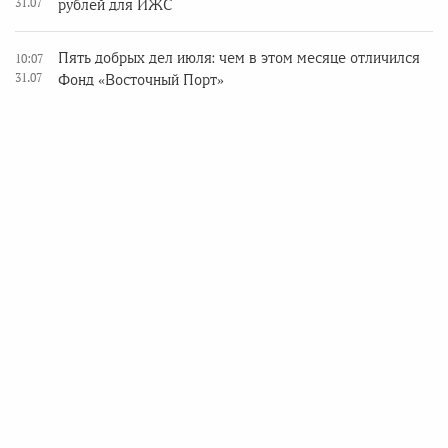
31.07
рублей для ИЖС
Пять добрых дел июля: чем в этом месяце отличился
10:07
31.07
Фонд «Восточный Порт»