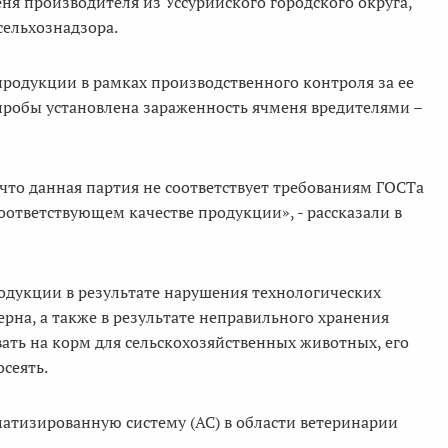
ня производителя из Уссурийского городского округа,
сельхознадзора.
родукции в рамках производственного контроля за ее
 пробы установлена зараженность ячменя вредителями –
что данная партия не соответствует требованиям ГОСТа
соответствующем качестве продукции», - рассказали в
одукции в результате нарушения технологических
рна, а также в результате неправильного хранения
ать на корм для сельскохозяйственных животных, его
сеять.
атизированную систему (АС) в области ветеринарии