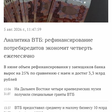
5 авг. 2026 г., 11:47:59
Аналитика ВТБ: рефинансирование
потребкредитов экономит четверть
ежемесячно
В июне объем рефинансирования у заемщиков банка
вырос на 25% по сравнению с маем и достиг 3,3 млрд
рублей
На Дальнем Востоке четыре краеведческих музея
15:04
31.07
получили специальные гранты ВТБ
ВТБ предоставил среднему и малому бизнесу 10 млрд
13:37