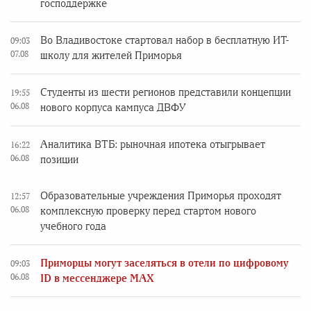
господдержке
Во Владивостоке стартовал набор в бесплатную ИТ-
09:03
07.08
школу для жителей Приморья
Студенты из шести регионов представили концепции
19:55
06.08
нового корпуса кампуса ДВФУ
Аналитика ВТБ: рыночная ипотека отыгрывает
16:22
06.08
позиции
Образовательные учреждения Приморья проходят
12:57
06.08
комплексную проверку перед стартом нового
учебного года
Приморцы могут заселяться в отели по цифровому
09:03
06.08
ID в мессенджере MAX