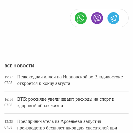
ВСЕ НОВОСТИ
Пешеходная аллея на Ивановской во Владивостоке
19:37
07.08
откроется к концу августа
ВТБ: россияне увеличивают расходы на спорт и
16:14
07.08
здоровый образ жизни
Предприниматель из Арсеньева запустил
13:35
07.08
производство беспилотников для спасателей при