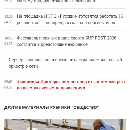
04.08
систему Владивостокской агломерации
На площадке ИНТЦ «Русский» готовятся работать 16
13:30
04.08
резидентов — полпред рассказал о перспективах
Фестиваль пляжных видов спорта SUP FEST 2026
10:55
04.08
состоится в предстоящие выходные
Сервер синхронизации времени: настраиваем идеальный
оркестр в сети
Экономика Приморья демонстрирует системный рост
09:02
04.08
по всем ключевым направлениям
ДРУГИЕ МАТЕРИАЛЫ РУБРИКИ "ОБЩЕСТВО"