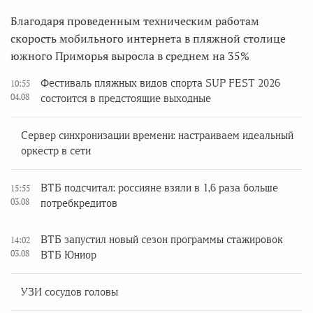
Благодаря проведенным техническим работам
скорость мобильного интернета в пляжной столице
южного Приморья выросла в среднем на 35%
Фестиваль пляжных видов спорта SUP FEST 2026
10:55
04.08
состоится в предстоящие выходные
Сервер синхронизации времени: настраиваем идеальный
оркестр в сети
ВТБ подсчитал: россияне взяли в 1,6 раза больше
15:55
03.08
потребкредитов
ВТБ запустил новый сезон программы стажировок
14:02
03.08
ВТБ Юниор
УЗИ сосудов головы