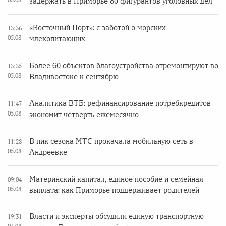
задержать в Приморье 80 фигурантов уголовных дел
«Восточный Порт»: с заботой о морских
13:36
05.08
млекопитающих
Более 60 объектов благоустройства отремонтируют во
13:35
05.08
Владивостоке к сентябрю
Аналитика ВТБ: рефинансирование потребкредитов
11:47
05.08
экономит четверть ежемесячно
В пик сезона МТС прокачала мобильную сеть в
11:28
05.08
Андреевке
Материнский капитал, единое пособие и семейная
09:04
05.08
выплата: как Приморье поддерживает родителей
Власти и эксперты обсудили единую транспортную
19:31