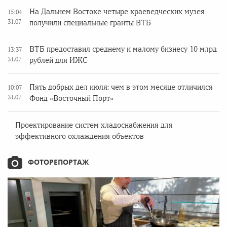
На Дальнем Востоке четыре краеведческих музея
15:04
31.07
получили специальные гранты ВТБ
ВТБ предоставил среднему и малому бизнесу 10 млрд
13:37
31.07
рублей для ИЖС
Пять добрых дел июля: чем в этом месяце отличился
10:07
31.07
Фонд «Восточный Порт»
Проектирование систем хладоснабжения для
эффективного охлаждения объектов
ФОТОРЕПОРТАЖ