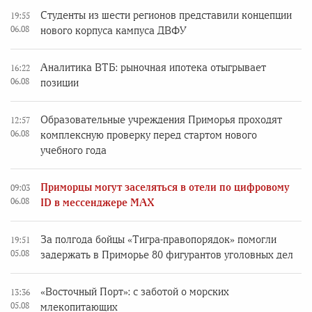
Студенты из шести регионов представили концепции
19:55
06.08
нового корпуса кампуса ДВФУ
Аналитика ВТБ: рыночная ипотека отыгрывает
16:22
06.08
позиции
Образовательные учреждения Приморья проходят
12:57
06.08
комплексную проверку перед стартом нового
учебного года
Приморцы могут заселяться в отели по цифровому
09:03
06.08
ID в мессенджере MAX
За полгода бойцы «Тигра-правопорядок» помогли
19:51
05.08
задержать в Приморье 80 фигурантов уголовных дел
«Восточный Порт»: с заботой о морских
13:36
05.08
млекопитающих