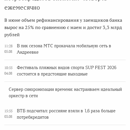
ежемесячно
В июне объем рефинансирования у заемщиков банка
вырос на 25% по сравнению с маем и достиг 3,3 млрд
рублей
В пик сезона МТС прокачала мобильную сеть в
11:28
05.08
Андреевке
Фестиваль пляжных видов спорта SUP FEST 2026
10:55
04.08
состоится в предстоящие выходные
Сервер синхронизации времени: настраиваем идеальный
оркестр в сети
ВТБ подсчитал: россияне взяли в 1,6 раза больше
15:55
03.08
потребкредитов