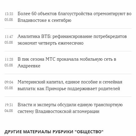
Более 60 объектов благоустройства отремонтируют во
13:35
05.08
Владивостоке к сентябрю
Аналитика ВТБ: рефинансирование потребкредитов
11:47
05.08
экономит четверть ежемесячно
В пик сезона МТС прокачала мобильную сеть в
11:28
05.08
Андреевке
Материнский капитал, единое пособие и семейная
09:04
05.08
выплата: как Приморье поддерживает родителей
Власти и эксперты обсудили единую транспортную
19:31
04.08
систему Владивостокской агломерации
ДРУГИЕ МАТЕРИАЛЫ РУБРИКИ "ОБЩЕСТВО"