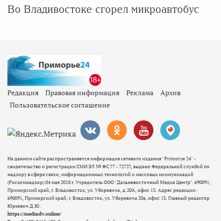
Во Владивостоке сгорел микроавтобус
Редакция
Правовая информация
Реклама
Архив
Пользовательское соглашение
На данном сайте распространяется информация сетевого издания "Primorye 24" -
свидетельство о регистрации СМИ ЭЛ № ФС 77 - 72727, выдано Федеральной службой по
надзору в сфере связи, информационных технологий и массовых коммуникаций
(Роскомнадзор) 04 мая 2018 г. Учредитель ООО "Дальневосточный Медиа Центр". 690091,
Приморский край, г. Владивосток, ул. Уборевича, д.20А, офис 13. Адрес редакции:
690091, Приморский край, г. Владивосток, ул. Уборевича 20а, офис 13. Главный редактор
Юркевич Д.Ю.
https://mediadv.online/