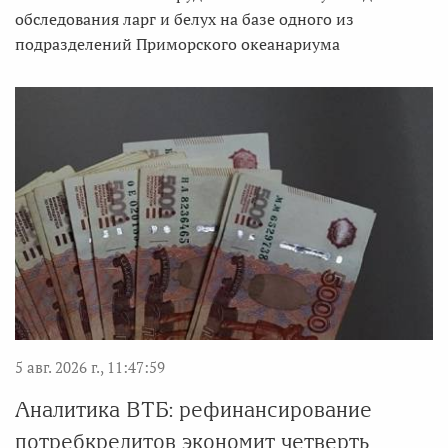
обследования ларг и белух на базе одного из
подразделений Приморского океанариума
5 авг. 2026 г., 11:47:59
Аналитика ВТБ: рефинансирование
потребкредитов экономит четверть