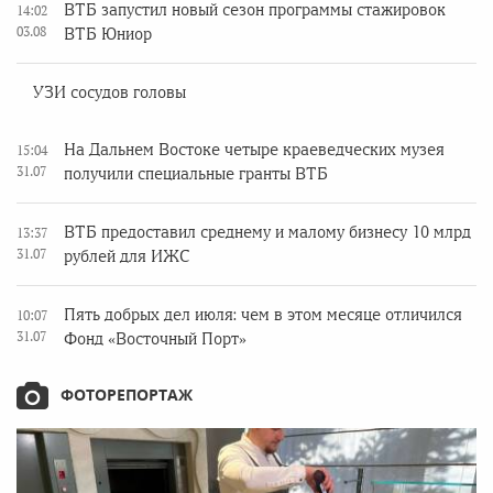
ВТБ запустил новый сезон программы стажировок
14:02
03.08
ВТБ Юниор
УЗИ сосудов головы
На Дальнем Востоке четыре краеведческих музея
15:04
31.07
получили специальные гранты ВТБ
ВТБ предоставил среднему и малому бизнесу 10 млрд
13:37
31.07
рублей для ИЖС
Пять добрых дел июля: чем в этом месяце отличился
10:07
31.07
Фонд «Восточный Порт»
ФОТОРЕПОРТАЖ