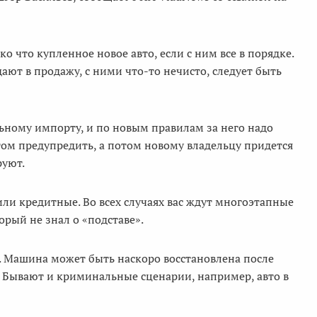
 что купленное новое авто, если с ним все в порядке.
ют в продажу, с ними что-то нечисто, следует быть
льному импорту, и по новым правилам за него надо
том предупредить, а потом новому владельцу придется
руют.
 или кредитные. Во всех случаях вас ждут многоэтапные
орый не знал о «подставе».
. Машина может быть наскоро восстановлена после
. Бывают и криминальные сценарии, например, авто в