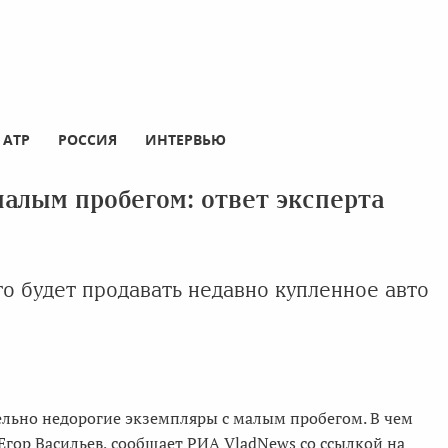
АТР
РОССИЯ
ИНТЕРВЬЮ
алым пробегом: ответ эксперта
то будет продавать недавно купленное авто
ельно недорогие экземпляры с малым пробегом. В чем
 Егор Васильев, сообщает РИА VladNews со ссылкой на