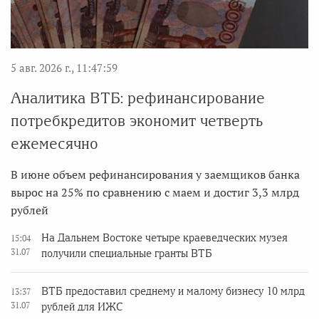
5 авг. 2026 г., 11:47:59
Аналитика ВТБ: рефинансирование
потребкредитов экономит четверть
ежемесячно
В июне объем рефинансирования у заемщиков банка
вырос на 25% по сравнению с маем и достиг 3,3 млрд
рублей
На Дальнем Востоке четыре краеведческих музея
15:04
31.07
получили специальные гранты ВТБ
ВТБ предоставил среднему и малому бизнесу 10 млрд
13:37
31.07
рублей для ИЖС