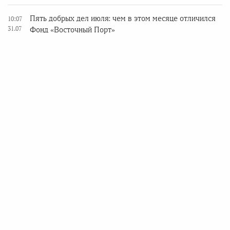
Пять добрых дел июля: чем в этом месяце отличился
10:07
31.07
Фонд «Восточный Порт»