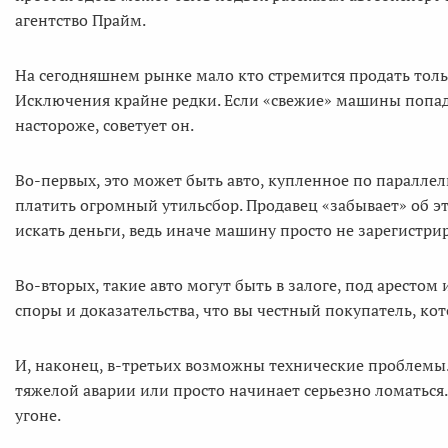
агентство Прайм.
На сегодняшнем рынке мало кто стремится продать только
Исключения крайне редки. Если «свежие» машины попада
настороже, советует он.
Во-первых, это может быть авто, купленное по паралле
платить огромный утильсбор. Продавец «забывает» об э
искать деньги, ведь иначе машину просто не зарегистри
Во-вторых, такие авто могут быть в залоге, под арестом
споры и доказательства, что вы честный покупатель, кот
И, наконец, в-третьих возможны технические проблемы
тяжелой аварии или просто начинает серьезно ломаться
угоне.