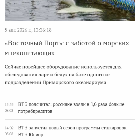
5 авг. 2026 г., 13:36:18
«Восточный Порт»: с заботой о морских
млекопитающих
Сейчас новейшее оборудование используется для
обследования ларг и белух на базе одного из
подразделений Приморского океанариума
ВТБ подсчитал: россияне взяли в 1,6 раза больше
15:55
03.08
потребкредитов
ВТБ запустил новый сезон программы стажировок
14:02
03.08
ВТБ Юниор