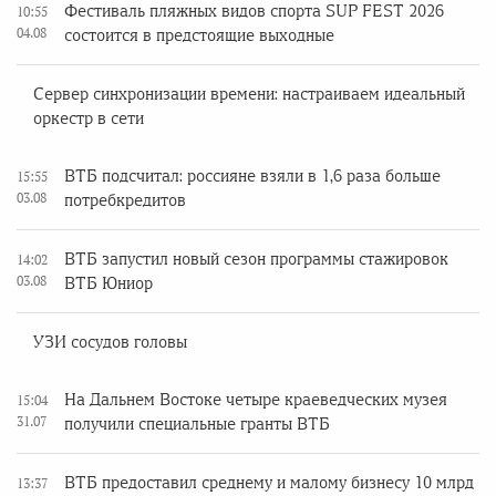
Фестиваль пляжных видов спорта SUP FEST 2026
10:55
04.08
состоится в предстоящие выходные
Сервер синхронизации времени: настраиваем идеальный
оркестр в сети
ВТБ подсчитал: россияне взяли в 1,6 раза больше
15:55
03.08
потребкредитов
ВТБ запустил новый сезон программы стажировок
14:02
03.08
ВТБ Юниор
УЗИ сосудов головы
На Дальнем Востоке четыре краеведческих музея
15:04
31.07
получили специальные гранты ВТБ
ВТБ предоставил среднему и малому бизнесу 10 млрд
13:37