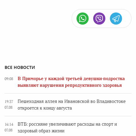
ВСЕ НОВОСТИ
В Приморье у каждой третьей девушки-подростка
09:08
выявляют нарушения репродуктивного здоровья
Пешеходная аллея на Ивановской во Владивостоке
19:37
07.08
откроется к концу августа
ВТБ: россияне увеличивают расходы на спорт и
16:14
07.08
здоровый образ жизни