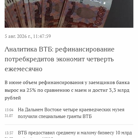
5 авг. 2026 г., 11:47:59
Аналитика ВТБ: рефинансирование
потребкредитов экономит четверть
ежемесячно
В июне объем рефинансирования у заемщиков банка
вырос на 25% по сравнению с маем и достиг 3,3 млрд
рублей
На Дальнем Востоке четыре краеведческих музея
15:04
31.07
получили специальные гранты ВТБ
ВТБ предоставил среднему и малому бизнесу 10 млрд
13:37