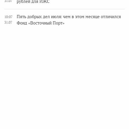
31.07
рублей для ИЖС
Пять добрых дел июля: чем в этом месяце отличился
10:07
31.07
Фонд «Восточный Порт»