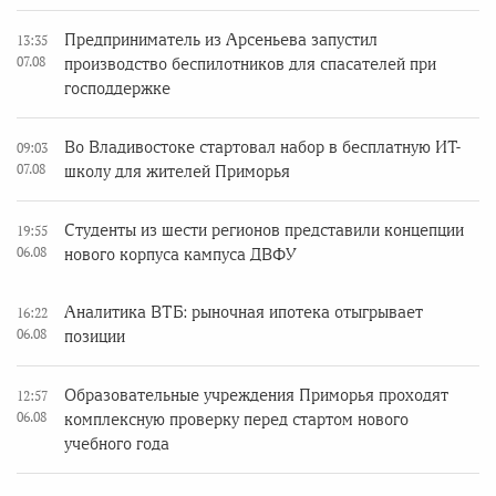
Предприниматель из Арсеньева запустил
13:35
07.08
производство беспилотников для спасателей при
господдержке
Во Владивостоке стартовал набор в бесплатную ИТ-
09:03
07.08
школу для жителей Приморья
Студенты из шести регионов представили концепции
19:55
06.08
нового корпуса кампуса ДВФУ
Аналитика ВТБ: рыночная ипотека отыгрывает
16:22
06.08
позиции
Образовательные учреждения Приморья проходят
12:57
06.08
комплексную проверку перед стартом нового
учебного года