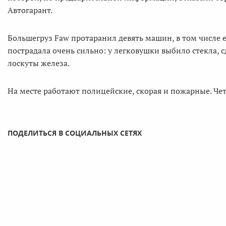
Автогарант.
Большегруз Faw протаранил девять машин, в том числе е
пострадала очень сильно: у легковушки выбило стекла, с
лоскуты железа.
На месте работают полицейские, скорая и пожарные. Че
ПОДЕЛИТЬСЯ В СОЦИАЛЬНЫХ СЕТЯХ