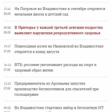
На Патрокле во Владивостоке в сентябре откроются
13:41
08.08
начальная школа и детский сад
В Приморье у каждой третьей девушки-подростка
09:08
08.08
выявляют нарушения репродуктивного здоровья
Пешеходная аллея на Ивановской во Владивостоке
19:37
07.08
откроется к концу августа
ВТБ: россияне увеличивают расходы на спорт и
16:14
07.08
здоровый образ жизни
Предприниматель из Арсеньева запустил
13:35
07.08
производство беспилотников для спасателей при
господдержке
Во Владивостоке стартовал набор в бесплатную ИТ-
09:03