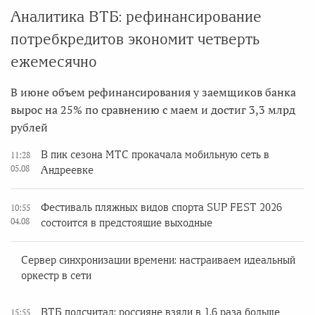
Аналитика ВТБ: рефинансирование
потребкредитов экономит четверть
ежемесячно
В июне объем рефинансирования у заемщиков банка
вырос на 25% по сравнению с маем и достиг 3,3 млрд
рублей
В пик сезона МТС прокачала мобильную сеть в
11:28
05.08
Андреевке
Фестиваль пляжных видов спорта SUP FEST 2026
10:55
04.08
состоится в предстоящие выходные
Сервер синхронизации времени: настраиваем идеальный
оркестр в сети
ВТБ подсчитал: россияне взяли в 1,6 раза больше
15:55