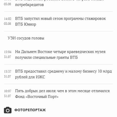
03.08
потребкредитов
ВТБ запустил новый сезон программы стажировок
14:02
03.08
ВТБ Юниор
УЗИ сосудов головы
На Дальнем Востоке четыре краеведческих музея
15:04
31.07
получили специальные гранты ВТБ
ВТБ предоставил среднему и малому бизнесу 10 млрд
13:37
31.07
рублей для ИЖС
Пять добрых дел июля: чем в этом месяце отличился
10:07
31.07
Фонд «Восточный Порт»
ФОТОРЕПОРТАЖ