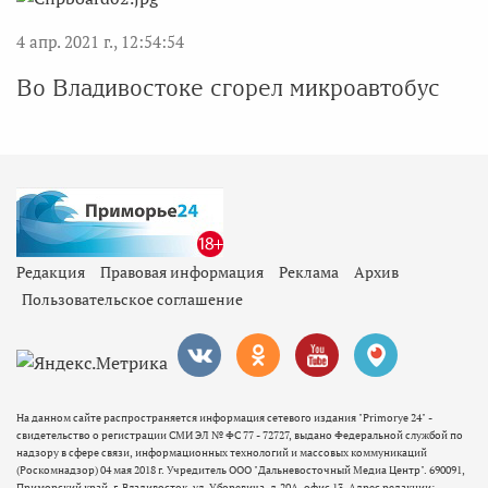
4 апр. 2021 г., 12:54:54
Во Владивостоке сгорел микроавтобус
Редакция
Правовая информация
Реклама
Архив
Пользовательское соглашение
На данном сайте распространяется информация сетевого издания "Primorye 24" -
свидетельство о регистрации СМИ ЭЛ № ФС 77 - 72727, выдано Федеральной службой по
надзору в сфере связи, информационных технологий и массовых коммуникаций
(Роскомнадзор) 04 мая 2018 г. Учредитель ООО "Дальневосточный Медиа Центр". 690091,
Приморский край, г. Владивосток, ул. Уборевича, д.20А, офис 13. Адрес редакции: