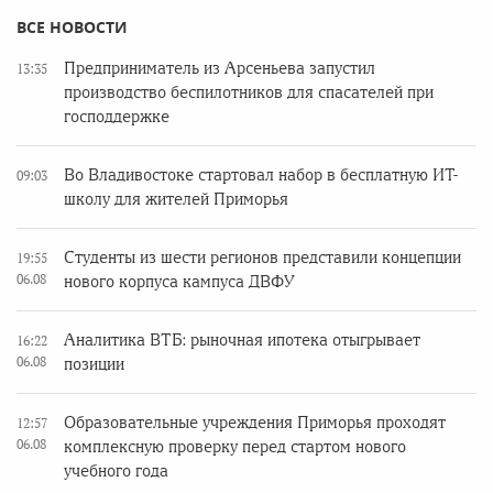
ВСЕ НОВОСТИ
Предприниматель из Арсеньева запустил
13:35
производство беспилотников для спасателей при
господдержке
Во Владивостоке стартовал набор в бесплатную ИТ-
09:03
школу для жителей Приморья
Студенты из шести регионов представили концепции
19:55
06.08
нового корпуса кампуса ДВФУ
Аналитика ВТБ: рыночная ипотека отыгрывает
16:22
06.08
позиции
Образовательные учреждения Приморья проходят
12:57
06.08
комплексную проверку перед стартом нового
учебного года