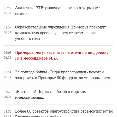
Аналитика ВТБ: рыночная ипотека отыгрывает
16:22
06.08
позиции
Образовательные учреждения Приморья проходят
12:57
06.08
комплексную проверку перед стартом нового
учебного года
Приморцы могут заселяться в отели по цифровому
09:03
06.08
ID в мессенджере MAX
За полгода бойцы «Тигра-правопорядок» помогли
19:51
05.08
задержать в Приморье 80 фигурантов уголовных дел
«Восточный Порт»: с заботой о морских
13:36
05.08
млекопитающих
Более 60 объектов благоустройства отремонтируют во
13:35
05.08