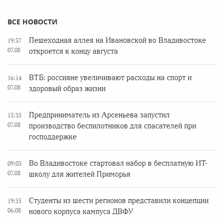
ВСЕ НОВОСТИ
Пешеходная аллея на Ивановской во Владивостоке
19:37
07.08
откроется к концу августа
ВТБ: россияне увеличивают расходы на спорт и
16:14
07.08
здоровый образ жизни
Предприниматель из Арсеньева запустил
13:35
07.08
производство беспилотников для спасателей при
господдержке
Во Владивостоке стартовал набор в бесплатную ИТ-
09:03
07.08
школу для жителей Приморья
Студенты из шести регионов представили концепции
19:55
06.08
нового корпуса кампуса ДВФУ