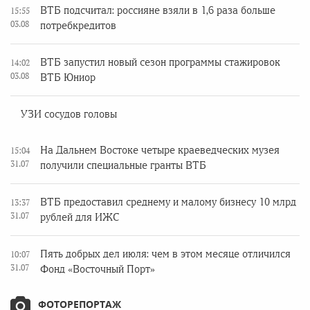
ВТБ подсчитал: россияне взяли в 1,6 раза больше
15:55
03.08
потребкредитов
ВТБ запустил новый сезон программы стажировок
14:02
03.08
ВТБ Юниор
УЗИ сосудов головы
На Дальнем Востоке четыре краеведческих музея
15:04
31.07
получили специальные гранты ВТБ
ВТБ предоставил среднему и малому бизнесу 10 млрд
13:37
31.07
рублей для ИЖС
Пять добрых дел июля: чем в этом месяце отличился
10:07
31.07
Фонд «Восточный Порт»
ФОТОРЕПОРТАЖ