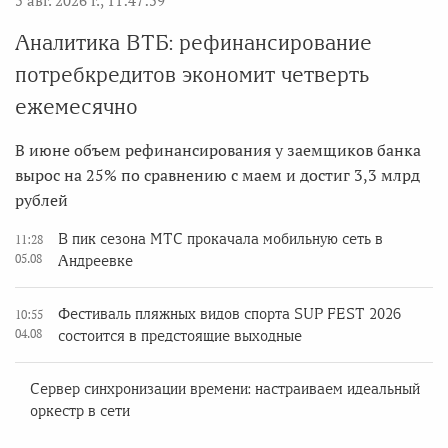
5 авг. 2026 г., 11:47:59
Аналитика ВТБ: рефинансирование
потребкредитов экономит четверть
ежемесячно
В июне объем рефинансирования у заемщиков банка
вырос на 25% по сравнению с маем и достиг 3,3 млрд
рублей
В пик сезона МТС прокачала мобильную сеть в
11:28
05.08
Андреевке
Фестиваль пляжных видов спорта SUP FEST 2026
10:55
04.08
состоится в предстоящие выходные
Сервер синхронизации времени: настраиваем идеальный
оркестр в сети