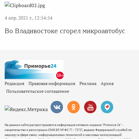
4 апр. 2021 г., 12:54:54
Во Владивостоке сгорел микроавтобус
Редакция
Правовая информация
Реклама
Архив
Пользовательское соглашение
На данном сайте распространяется информация сетевого издания "Primorye 24" -
свидетельство о регистрации СМИ ЭЛ № ФС 77 - 72727, выдано Федеральной службой по
надзору в сфере связи, информационных технологий и массовых коммуникаций