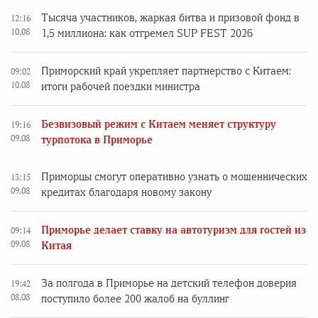
Тысяча участников, жаркая битва и призовой фонд в
12:16
10.08
1,5 миллиона: как отгремел SUP FEST 2026
Приморский край укрепляет партнерство с Китаем:
09:02
10.08
итоги рабочей поездки министра
Безвизовый режим с Китаем меняет структуру
19:16
09.08
турпотока в Приморье
Приморцы смогут оперативно узнать о мошеннических
13:15
09.08
кредитах благодаря новому закону
Приморье делает ставку на автотуризм для гостей из
09:14
09.08
Китая
За полгода в Приморье на детский телефон доверия
19:42
08.08
поступило более 200 жалоб на буллинг