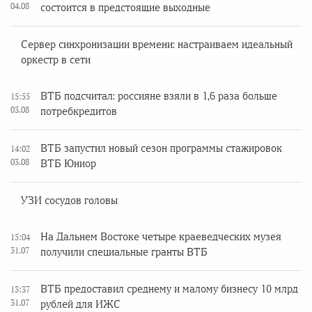
04.08
состоится в предстоящие выходные
Сервер синхронизации времени: настраиваем идеальный
оркестр в сети
ВТБ подсчитал: россияне взяли в 1,6 раза больше
15:55
03.08
потребкредитов
ВТБ запустил новый сезон программы стажировок
14:02
03.08
ВТБ Юниор
УЗИ сосудов головы
На Дальнем Востоке четыре краеведческих музея
15:04
31.07
получили специальные гранты ВТБ
ВТБ предоставил среднему и малому бизнесу 10 млрд
13:37
31.07
рублей для ИЖС