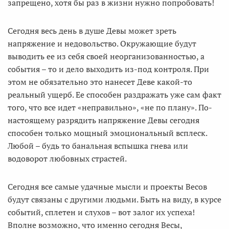
запрещено, хотя бы раз в жизни нужно попробовать!
Сегодня весь день в душе Девы может зреть
напряжение и недовольство. Окружающие будут
выводить ее из себя своей неорганизованностью, а
события – то и дело выходить из-под контроля. При
этом не обязательно это нанесет Деве какой-то
реальный ущерб. Ее способен раздражать уже сам факт
того, что все идет «неправильно», «не по плану». По-
настоящему разрядить напряжение Девы сегодня
способен только мощный эмоциональный всплеск.
Любой – будь то банальная вспышка гнева или
водоворот любовных страстей.
Сегодня все самые удачные мысли и проекты Весов
будут связаны с другими людьми. Быть на виду, в курсе
событий, сплетен и слухов – вот залог их успеха!
Вполне возможно, что именно сегодня Весы,