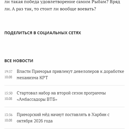
ли такая победа удовлетворение самим Рыбам? Вряд
ли. А раз так, то стоит ли вообще воевать?
ПОДЕЛИТЬСЯ В СОЦИАЛЬНЫХ СЕТЯХ
ВСЕ НОВОСТИ
Власти Приморья привлекут девелоперов к доработке
19:57
10.08
механизма КРТ
Стартовал набор на второй сезон программы
15:50
10.08
«Амбассадоры ВТБ»
Приморский мёд начнут поставлять в Харбин с
13:56
10.08
октября 2026 года