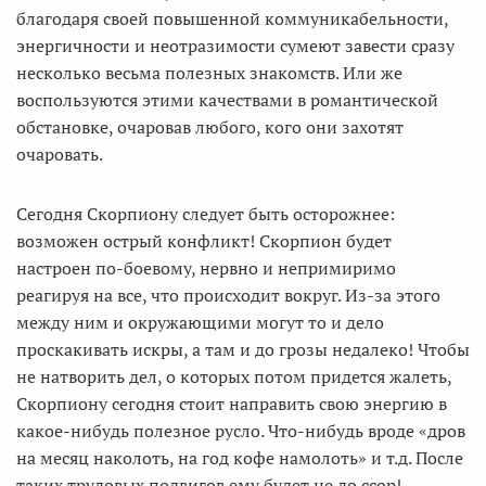
благодаря своей повышенной коммуникабельности,
энергичности и неотразимости сумеют завести сразу
несколько весьма полезных знакомств. Или же
воспользуются этими качествами в романтической
обстановке, очаровав любого, кого они захотят
очаровать.
Сегодня Скорпиону следует быть осторожнее:
возможен острый конфликт! Скорпион будет
настроен по-боевому, нервно и непримиримо
реагируя на все, что происходит вокруг. Из-за этого
между ним и окружающими могут то и дело
проскакивать искры, а там и до грозы недалеко! Чтобы
не натворить дел, о которых потом придется жалеть,
Скорпиону сегодня стоит направить свою энергию в
какое-нибудь полезное русло. Что-нибудь вроде «дров
на месяц наколоть, на год кофе намолоть» и т.д. После
таких трудовых подвигов ему будет не до ссор!