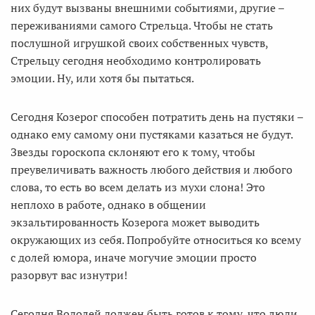
них будут вызваны внешними событиями, другие –
переживаниями самого Стрельца. Чтобы не стать
послушной игрушкой своих собственных чувств,
Стрельцу сегодня необходимо контролировать
эмоции. Ну, или хотя бы пытаться.
Сегодня Козерог способен потратить день на пустяки –
однако ему самому они пустяками казаться не будут.
Звезды гороскопа склоняют его к тому, чтобы
преувеличивать важность любого действия и любого
слова, то есть во всем делать из мухи слона! Это
неплохо в работе, однако в общении
экзальтированность Козерога может выводить
окружающих из себя. Попробуйте относиться ко всему
с долей юмора, иначе могучие эмоции просто
разорвут вас изнутри!
Сегодня Водолей должен быть готов к тому, что люди