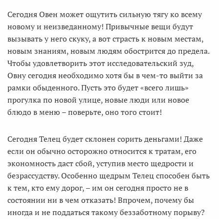
Сегодня Овен может ощутить сильную тягу ко всему
новому и неизведанному! Привычные вещи будут
вызывать у него скуку, а вот страсть к новым местам,
новым знаниям, новым людям обострится до предела.
Чтобы удовлетворить этот исследовательский зуд,
Овну сегодня необходимо хотя бы в чем-то выйти за
рамки обыденного. Пусть это будет «всего лишь»
прогулка по новой улице, новые люди или новое
блюдо в меню – поверьте, оно того стоит!
Сегодня Телец будет склонен сорить деньгами! Даже
если он обычно осторожно относится к тратам, его
экономность даст сбой, уступив место щедрости и
безрассудству. Особенно щедрым Телец способен быть
к тем, кто ему дорог, – им он сегодня просто не в
состоянии ни в чем отказать! Впрочем, почему бы
иногда и не поддаться такому беззаботному порыву?