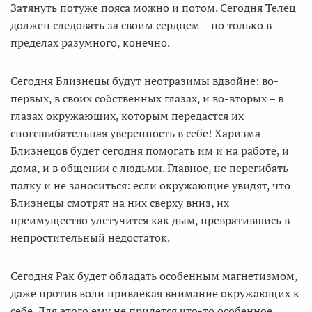
Затянуть потуже пояса можно и потом. Сегодня Телец
должен следовать за своим сердцем – но только в
пределах разумного, конечно.
Сегодня Близнецы будут неотразимы вдвойне: во-
первых, в своих собственных глазах, и во-вторых – в
глазах окружающих, которым передастся их
сногсшибательная уверенность в себе! Харизма
Близнецов будет сегодня помогать им и на работе, и
дома, и в общении с людьми. Главное, не перегибать
палку и не заноситься: если окружающие увидят, что
Близнецы смотрят на них сверху вниз, их
преимущество улетучится как дым, превратившись в
непростительный недостаток.
Сегодня Рак будет обладать особенным магнетизмом,
даже против воли привлекая внимание окружающих к
себе. Для этого ему не придется что-то особенное