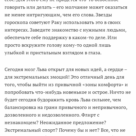
говорить или делать – его молчание может оказаться
не менее интригующим, чем его слова. Звезды
гороскопа советуют Раку использовать это в своих
интересах. Заведите знакомство с нужными людьми,
обеспечьте себе поддержку в каком-то деле. Или
просто вскружите голову кому-то одной лишь
улыбкой и пристальным взглядом в глаза.
Сегодня мозг Льва открыт для новых идей, а сердце –
для экстремальных эмоций! Это отличный день для
того, чтобы выйти из привычной «зоны комфорта» и
попробовать что-нибудь новенькое и острое. Ничто не
будет сегодня будоражить кровь Льва сильнее, чем
балансировка на грани привычного и непривычного,
дозволенного и недозволенного. Флирт с
незнакомцем? Неожиданное предложение?
Экстремальный спорт? Почему бы и нет? Все, что не