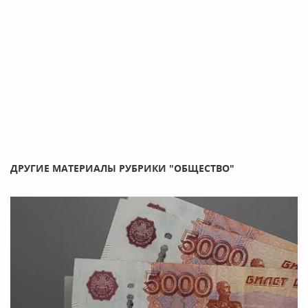
ДРУГИЕ МАТЕРИАЛЫ РУБРИКИ "ОБЩЕСТВО"