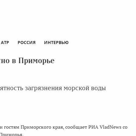
АТР
РОССИЯ
ИНТЕРВЬЮ
сно в Приморье
ятность загрязнения морской воды
и гостям Приморского края, сообщает РИА VladNews со
 Приморья.