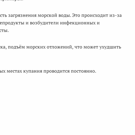
ть загрязнения морской воды. Это происходит из-за
ефтепродукты и возбудители инфекционных и
сты.
ка, подъём морских отложений, что может ухудшить
ых местах купания проводится постоянно.