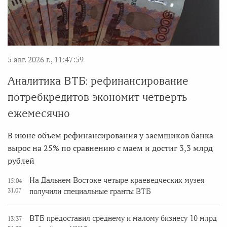
5 авг. 2026 г., 11:47:59
Аналитика ВТБ: рефинансирование
потребкредитов экономит четверть
ежемесячно
В июне объем рефинансирования у заемщиков банка
вырос на 25% по сравнению с маем и достиг 3,3 млрд
рублей
На Дальнем Востоке четыре краеведческих музея
15:04
31.07
получили специальные гранты ВТБ
ВТБ предоставил среднему и малому бизнесу 10 млрд
13:37