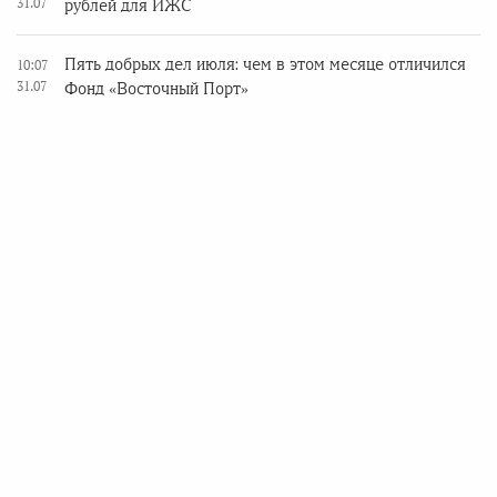
31.07
рублей для ИЖС
Пять добрых дел июля: чем в этом месяце отличился
10:07
31.07
Фонд «Восточный Порт»