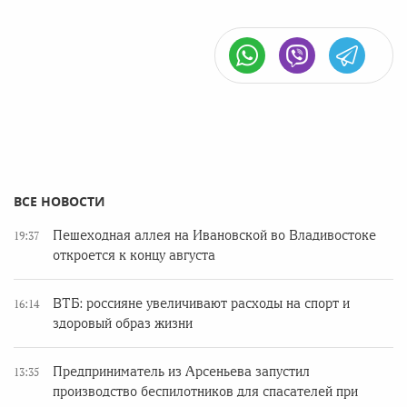
ВСЕ НОВОСТИ
Пешеходная аллея на Ивановской во Владивостоке
19:37
откроется к концу августа
ВТБ: россияне увеличивают расходы на спорт и
16:14
здоровый образ жизни
Предприниматель из Арсеньева запустил
13:35
производство беспилотников для спасателей при