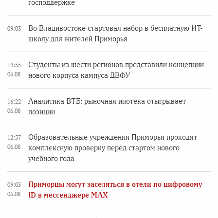
господдержке
Во Владивостоке стартовал набор в бесплатную ИТ-
09:03
школу для жителей Приморья
Студенты из шести регионов представили концепции
19:55
06.08
нового корпуса кампуса ДВФУ
Аналитика ВТБ: рыночная ипотека отыгрывает
16:22
06.08
позиции
Образовательные учреждения Приморья проходят
12:57
06.08
комплексную проверку перед стартом нового
учебного года
Приморцы могут заселяться в отели по цифровому
09:03
06.08
ID в мессенджере MAX