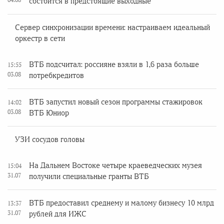
состоится в предстоящие выходные
Сервер синхронизации времени: настраиваем идеальный
оркестр в сети
ВТБ подсчитал: россияне взяли в 1,6 раза больше
15:55
03.08
потребкредитов
ВТБ запустил новый сезон программы стажировок
14:02
03.08
ВТБ Юниор
УЗИ сосудов головы
На Дальнем Востоке четыре краеведческих музея
15:04
31.07
получили специальные гранты ВТБ
ВТБ предоставил среднему и малому бизнесу 10 млрд
13:37
31.07
рублей для ИЖС