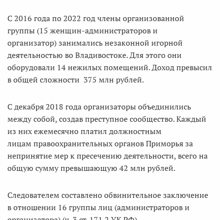
С 2016 года по 2022 год члены организованной
группы (15 женщин-администраторов и
организатор) занимались незаконной игорной
деятельностью во Владивостоке. Для этого они
оборудовали 14 нежилых помещений. Доход превысил
в общей сложности 375 млн рублей.
С декабря 2018 года организаторы объединились
между собой, создав преступное сообщество. Каждый
из них ежемесячно платил должностным
лицам правоохранительных органов Приморья за
непринятие мер к пресечению деятельности, всего на
общую сумму превышающую 42 млн рублей.
Следователем составлено обвинительное заключение
в отношении 16 группы лиц (администраторов и
организатора) (ч. 3 ст. 171.2 УК РФ).