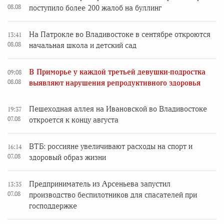
08.08
поступило более 200 жалоб на буллинг
На Патрокле во Владивостоке в сентябре откроются
13:41
08.08
начальная школа и детский сад
В Приморье у каждой третьей девушки-подростка
09:08
08.08
выявляют нарушения репродуктивного здоровья
Пешеходная аллея на Ивановской во Владивостоке
19:37
07.08
откроется к концу августа
ВТБ: россияне увеличивают расходы на спорт и
16:14
07.08
здоровый образ жизни
Предприниматель из Арсеньева запустил
13:35
07.08
производство беспилотников для спасателей при
господдержке