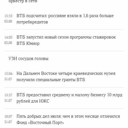
оркестр в сети
ВТБ подсчитал: россияне взяли в 1,6 раза больше
15:55
03.08
потребкредитов
ВТБ запустил новый сезон программы стажировок
14:02
03.08
ВТБ Юниор
УЗИ сосудов головы
На Дальнем Востоке четыре краеведческих музея
15:04
31.07
получили специальные гранты ВТБ
ВТБ предоставил среднему и малому бизнесу 10 млрд
13:37
31.07
рублей для ИЖС
Пять добрых дел июля: чем в этом месяце отличился
10:07
31.07
Фонд «Восточный Порт»