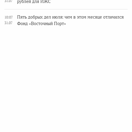
31.07
рублей для ИЖС
Пять добрых дел июля: чем в этом месяце отличился
10:07
31.07
Фонд «Восточный Порт»