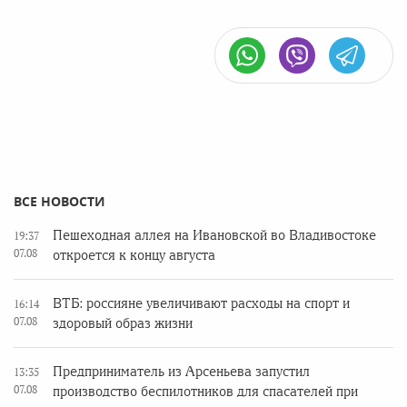
ВСЕ НОВОСТИ
Пешеходная аллея на Ивановской во Владивостоке
19:37
07.08
откроется к концу августа
ВТБ: россияне увеличивают расходы на спорт и
16:14
07.08
здоровый образ жизни
Предприниматель из Арсеньева запустил
13:35
07.08
производство беспилотников для спасателей при