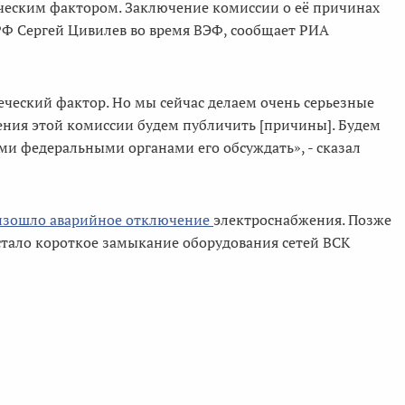
еческим фактором. Заключение комиссии о её причинах
РФ Сергей Цивилев во время ВЭФ, сообщает РИА
еческий фактор. Но мы сейчас делаем очень серьезные
ения этой комиссии будем публичить [причины]. Будем
еми федеральными органами его обсуждать», - сказал
изошло аварийное отключение
электроснабжения. Позже
стало короткое замыкание оборудования сетей ВСК