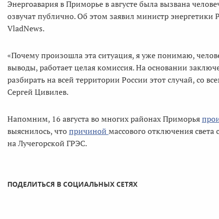
Энергоавария в Приморье в августе была вызвана челов
озвучат публично. Об этом заявил министр энергетики 
VladNews.
«Почему произошла эта ситуация, я уже понимаю, челов
выводы, работает целая комиссия. На основании заключ
разбирать на всей территории России этот случай, со вс
Сергей Цивилев.
Напомним, 16 августа во многих районах Приморья
про
выяснилось, что
причиной
массового отключения света 
на Лучегорской ГРЭС.
ПОДЕЛИТЬСЯ В СОЦИАЛЬНЫХ СЕТЯХ