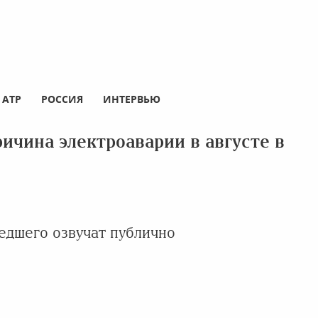
АТР
РОССИЯ
ИНТЕРВЬЮ
ичина электроаварии в августе в
едшего озвучат публично