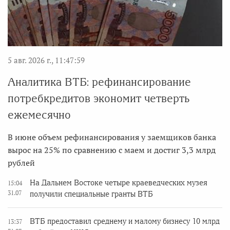
5 авг. 2026 г., 11:47:59
Аналитика ВТБ: рефинансирование
потребкредитов экономит четверть
ежемесячно
В июне объем рефинансирования у заемщиков банка
вырос на 25% по сравнению с маем и достиг 3,3 млрд
рублей
На Дальнем Востоке четыре краеведческих музея
15:04
31.07
получили специальные гранты ВТБ
ВТБ предоставил среднему и малому бизнесу 10 млрд
13:37