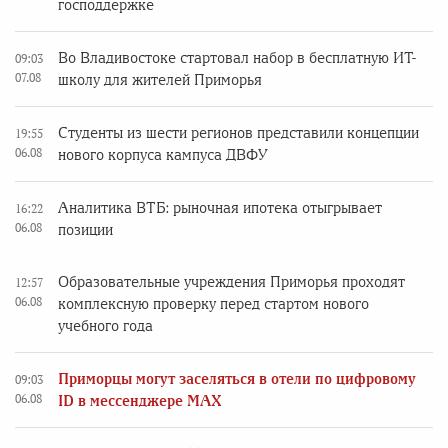
господдержке
Во Владивостоке стартовал набор в бесплатную ИТ-
09:03
07.08
школу для жителей Приморья
Студенты из шести регионов представили концепции
19:55
06.08
нового корпуса кампуса ДВФУ
Аналитика ВТБ: рыночная ипотека отыгрывает
16:22
06.08
позиции
Образовательные учреждения Приморья проходят
12:57
06.08
комплексную проверку перед стартом нового
учебного года
Приморцы могут заселяться в отели по цифровому
09:03
06.08
ID в мессенджере MAX