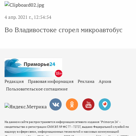
4 апр. 2021 г., 12:54:54
Во Владивостоке сгорел микроавтобус
Редакция
Правовая информация
Реклама
Архив
Пользовательское соглашение
На данном сайте распространяется информация сетевого издания "Primorye 24" -
свидетельство о регистрации СМИ ЭЛ № ФС 77 - 72727, выдано Федеральной службой по
надзору в сфере связи, информационных технологий и массовых коммуникаций