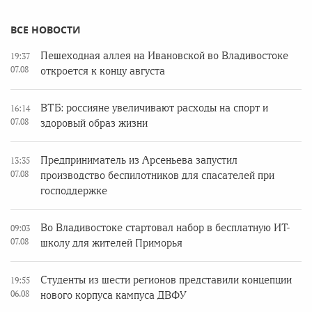
ВСЕ НОВОСТИ
Пешеходная аллея на Ивановской во Владивостоке
19:37
07.08
откроется к концу августа
ВТБ: россияне увеличивают расходы на спорт и
16:14
07.08
здоровый образ жизни
Предприниматель из Арсеньева запустил
13:35
07.08
производство беспилотников для спасателей при
господдержке
Во Владивостоке стартовал набор в бесплатную ИТ-
09:03
07.08
школу для жителей Приморья
Студенты из шести регионов представили концепции
19:55
06.08
нового корпуса кампуса ДВФУ