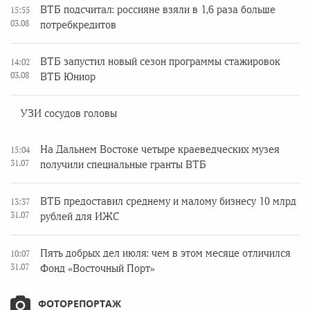
ВТБ подсчитал: россияне взяли в 1,6 раза больше
15:55
03.08
потребкредитов
ВТБ запустил новый сезон программы стажировок
14:02
03.08
ВТБ Юниор
УЗИ сосудов головы
На Дальнем Востоке четыре краеведческих музея
15:04
31.07
получили специальные гранты ВТБ
ВТБ предоставил среднему и малому бизнесу 10 млрд
13:37
31.07
рублей для ИЖС
Пять добрых дел июля: чем в этом месяце отличился
10:07
31.07
Фонд «Восточный Порт»
ФОТОРЕПОРТАЖ