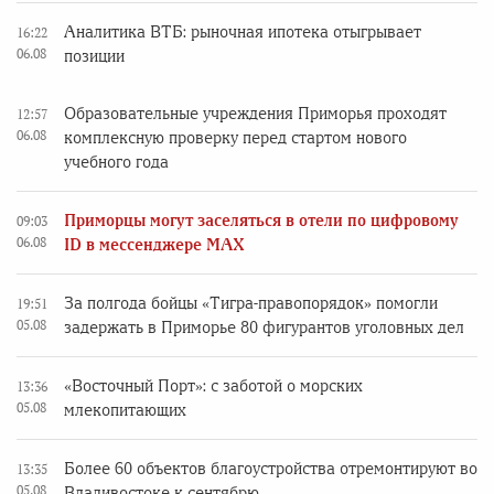
Аналитика ВТБ: рыночная ипотека отыгрывает
16:22
06.08
позиции
Образовательные учреждения Приморья проходят
12:57
06.08
комплексную проверку перед стартом нового
учебного года
Приморцы могут заселяться в отели по цифровому
09:03
06.08
ID в мессенджере MAX
За полгода бойцы «Тигра-правопорядок» помогли
19:51
05.08
задержать в Приморье 80 фигурантов уголовных дел
«Восточный Порт»: с заботой о морских
13:36
05.08
млекопитающих
Более 60 объектов благоустройства отремонтируют во
13:35
05.08
Владивостоке к сентябрю