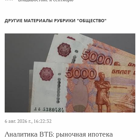
ДРУГИЕ МАТЕРИАЛЫ РУБРИКИ "ОБЩЕСТВО"
6 авг. 2026 г., 16:22:32
Аналитика ВТБ: рыночная ипотека