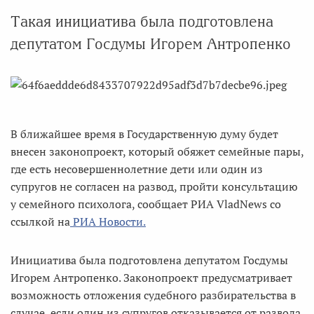
Такая инициатива была подготовлена
депутатом Госдумы Игорем Антропенко
В ближайшее время в Государственную думу будет
внесен законопроект, который обяжет семейные пары,
где есть несовершеннолетние дети или один из
супругов не согласен на развод, пройти консультацию
у семейного психолога, сообщает РИА VladNews со
ссылкой на
РИА Новости.
Инициатива была подготовлена депутатом Госдумы
Игорем Антропенко. Законопроект предусматривает
возможность отложения судебного разбирательства в
случае, если один из супругов отказывается от развода.