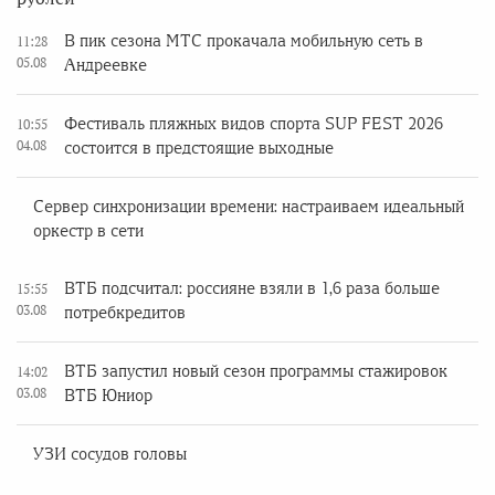
В пик сезона МТС прокачала мобильную сеть в
11:28
05.08
Андреевке
Фестиваль пляжных видов спорта SUP FEST 2026
10:55
04.08
состоится в предстоящие выходные
Сервер синхронизации времени: настраиваем идеальный
оркестр в сети
ВТБ подсчитал: россияне взяли в 1,6 раза больше
15:55
03.08
потребкредитов
ВТБ запустил новый сезон программы стажировок
14:02
03.08
ВТБ Юниор
УЗИ сосудов головы