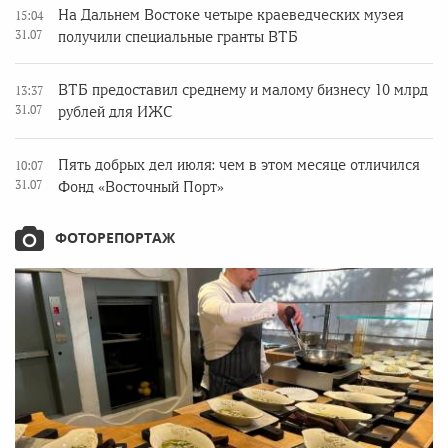
На Дальнем Востоке четыре краеведческих музея
15:04
31.07
получили специальные гранты ВТБ
ВТБ предоставил среднему и малому бизнесу 10 млрд
13:37
31.07
рублей для ИЖС
Пять добрых дел июля: чем в этом месяце отличился
10:07
31.07
Фонд «Восточный Порт»
ФОТОРЕПОРТАЖ