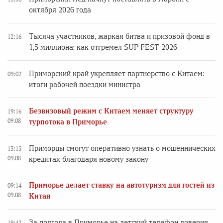
октября 2026 года
Тысяча участников, жаркая битва и призовой фонд в
12:16
1,5 миллиона: как отгремел SUP FEST 2026
Приморский край укрепляет партнерство с Китаем:
09:02
итоги рабочей поездки министра
Безвизовый режим с Китаем меняет структуру
19:16
09.08
турпотока в Приморье
Приморцы смогут оперативно узнать о мошеннических
13:15
09.08
кредитах благодаря новому закону
Приморье делает ставку на автотуризм для гостей из
09:14
09.08
Китая
За полгода в Приморье на детский телефон доверия
19:42