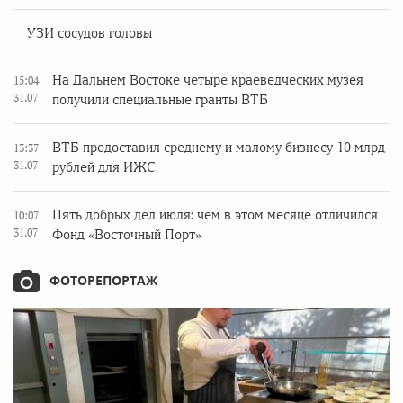
УЗИ сосудов головы
На Дальнем Востоке четыре краеведческих музея
15:04
31.07
получили специальные гранты ВТБ
ВТБ предоставил среднему и малому бизнесу 10 млрд
13:37
31.07
рублей для ИЖС
Пять добрых дел июля: чем в этом месяце отличился
10:07
31.07
Фонд «Восточный Порт»
ФОТОРЕПОРТАЖ