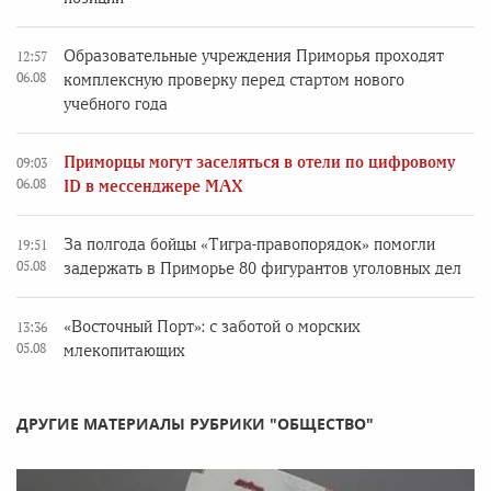
Образовательные учреждения Приморья проходят
12:57
06.08
комплексную проверку перед стартом нового
учебного года
Приморцы могут заселяться в отели по цифровому
09:03
06.08
ID в мессенджере MAX
За полгода бойцы «Тигра-правопорядок» помогли
19:51
05.08
задержать в Приморье 80 фигурантов уголовных дел
«Восточный Порт»: с заботой о морских
13:36
05.08
млекопитающих
ДРУГИЕ МАТЕРИАЛЫ РУБРИКИ "ОБЩЕСТВО"