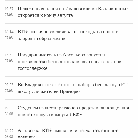
Пешеходная аллея на Ивановской во Владивостоке
19:37
07.08
откроется к концу августа
ВТБ: россияне увеличивают расходы на спорт и
16:14
07.08
здоровый образ жизни
Предприниматель из Арсеньева запустил
13:35
07.08
производство беспилотников для спасателей при
господдержке
Во Владивостоке стартовал набор в бесплатную ИТ-
09:03
07.08
школу для жителей Приморья
Студенты из шести регионов представили концепции
19:55
06.08
нового корпуса кампуса ДВФУ
Аналитика ВТБ: рыночная ипотека отыгрывает
16:22
06.08
позиции