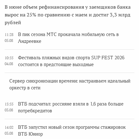
В июне объем рефинансирования у заемщиков банка
вырос на 25% по сравнению с маем и достиг 3,3 млрд
рублей
В пик сезона МТС прокачала мобильную сеть в
11:28
05.08
Андреевке
Фестиваль пляжных видов спорта SUP FEST 2026
10:55
04.08
состоится в предстоящие выходные
Сервер синхронизации времени: настраиваем идеальный
оркестр в сети
ВТБ подсчитал: россияне взяли в 1,6 раза больше
15:55
03.08
потребкредитов
ВТБ запустил новый сезон программы стажировок
14:02
03.08
ВТБ Юниор