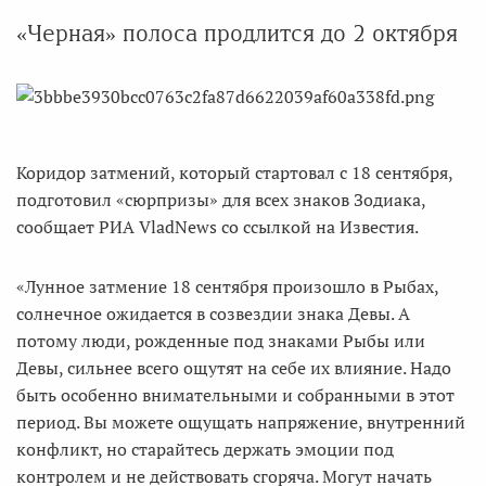
«Черная» полоса продлится до 2 октября
Коридор затмений, который стартовал с 18 сентября,
подготовил «сюрпризы» для всех знаков Зодиака,
сообщает РИА VladNews со ссылкой на Известия.
«Лунное затмение 18 сентября произошло в Рыбах,
солнечное ожидается в созвездии знака Девы. А
потому люди, рожденные под знаками Рыбы или
Девы, сильнее всего ощутят на себе их влияние. Надо
быть особенно внимательными и собранными в этот
период. Вы можете ощущать напряжение, внутренний
конфликт, но старайтесь держать эмоции под
контролем и не действовать сгоряча. Могут начать