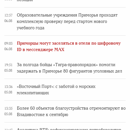
Образовательные учреждения Приморья проходят
12:57
06.08
комплексную проверку перед стартом нового
учебного года
Приморцы могут заселяться в отели по цифровому
09:03
06.08
ID в мессенджере MAX
За полгода бойцы «Тигра-правопорядок» помогли
19:51
05.08
задержать в Приморье 80 фигурантов уголовных дел
«Восточный Порт»: с заботой о морских
13:36
05.08
млекопитающих
Более 60 объектов благоустройства отремонтируют во
13:35
05.08
Владивостоке к сентябрю