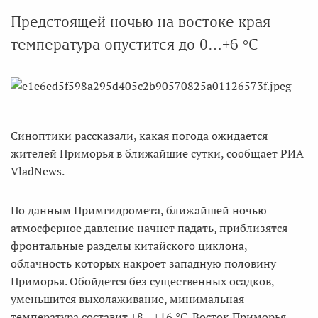
Предстоящей ночью на востоке края
температура опустится до 0…+6 °С
Синоптики рассказали, какая погода ожидается
жителей Приморья в ближайшие сутки, сообщает РИА
VladNews.
По данным Примгидромета, ближайшей ночью
атмосферное давление начнет падать, приблизятся
фронтальные разделы китайского циклона,
облачность которых накроет западную половину
Приморья. Обойдется без существенных осадков,
уменьшится выхолаживание, минимальная
температура составит +8…+16 °С. Восток Приморья