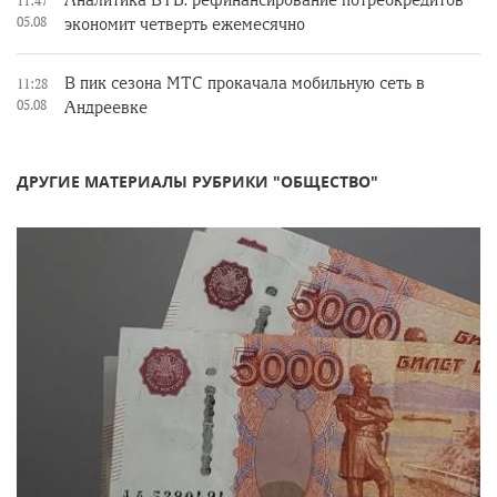
Аналитика ВТБ: рефинансирование потребкредитов
11:47
05.08
экономит четверть ежемесячно
В пик сезона МТС прокачала мобильную сеть в
11:28
05.08
Андреевке
ДРУГИЕ МАТЕРИАЛЫ РУБРИКИ "ОБЩЕСТВО"