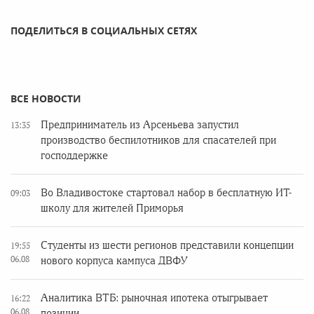
ПОДЕЛИТЬСЯ В СОЦИАЛЬНЫХ СЕТЯХ
ВСЕ НОВОСТИ
Предприниматель из Арсеньева запустил
13:35
производство беспилотников для спасателей при
господдержке
Во Владивостоке стартовал набор в бесплатную ИТ-
09:03
школу для жителей Приморья
Студенты из шести регионов представили концепции
19:55
06.08
нового корпуса кампуса ДВФУ
Аналитика ВТБ: рыночная ипотека отыгрывает
16:22
06.08
позиции