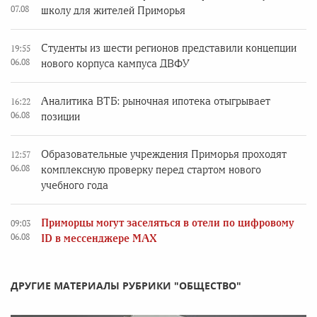
07.08
школу для жителей Приморья
Студенты из шести регионов представили концепции
19:55
06.08
нового корпуса кампуса ДВФУ
Аналитика ВТБ: рыночная ипотека отыгрывает
16:22
06.08
позиции
Образовательные учреждения Приморья проходят
12:57
06.08
комплексную проверку перед стартом нового
учебного года
Приморцы могут заселяться в отели по цифровому
09:03
06.08
ID в мессенджере MAX
ДРУГИЕ МАТЕРИАЛЫ РУБРИКИ "ОБЩЕСТВО"