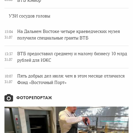
ВТБ Юниор
УЗИ сосудов головы
На Дальнем Востоке четыре краеведческих музея
15:04
31.07
получили специальные гранты ВТБ
ВТБ предоставил среднему и малому бизнесу 10 млрд
13:37
31.07
рублей для ИЖС
Пять добрых дел июля: чем в этом месяце отличился
10:07
31.07
Фонд «Восточный Порт»
ФОТОРЕПОРТАЖ