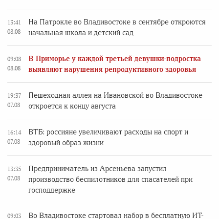
На Патрокле во Владивостоке в сентябре откроются
13:41
08.08
начальная школа и детский сад
В Приморье у каждой третьей девушки-подростка
09:08
08.08
выявляют нарушения репродуктивного здоровья
Пешеходная аллея на Ивановской во Владивостоке
19:37
07.08
откроется к концу августа
ВТБ: россияне увеличивают расходы на спорт и
16:14
07.08
здоровый образ жизни
Предприниматель из Арсеньева запустил
13:35
07.08
производство беспилотников для спасателей при
господдержке
Во Владивостоке стартовал набор в бесплатную ИТ-
09:03