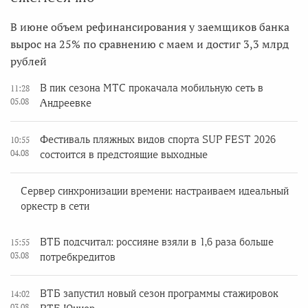
В июне объем рефинансирования у заемщиков банка
вырос на 25% по сравнению с маем и достиг 3,3 млрд
рублей
В пик сезона МТС прокачала мобильную сеть в
11:28
05.08
Андреевке
Фестиваль пляжных видов спорта SUP FEST 2026
10:55
04.08
состоится в предстоящие выходные
Сервер синхронизации времени: настраиваем идеальный
оркестр в сети
ВТБ подсчитал: россияне взяли в 1,6 раза больше
15:55
03.08
потребкредитов
ВТБ запустил новый сезон программы стажировок
14:02
03.08