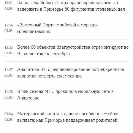
За полгода бойцы «Тигра-правопорядок» помогли
19:51
05.08
задержать в Приморье 80 фигурантов уголовных дел
«Восточный Порт»: с заботой о морских
13:36
05.08
млекопитающих
Более 60 объектов благоустройства отремонтируют во
13:35
05.08
Владивостоке к сентябрю
Аналитика ВТБ: рефинансирование потребкредитов
11:47
05.08
экономит четверть ежемесячно
В пик сезона МТС прокачала мобильную сеть в
11:28
05.08
Андреевке
Материнский капитал, единое пособие и семейная
09:04
05.08
выплата: как Приморье поддерживает родителей