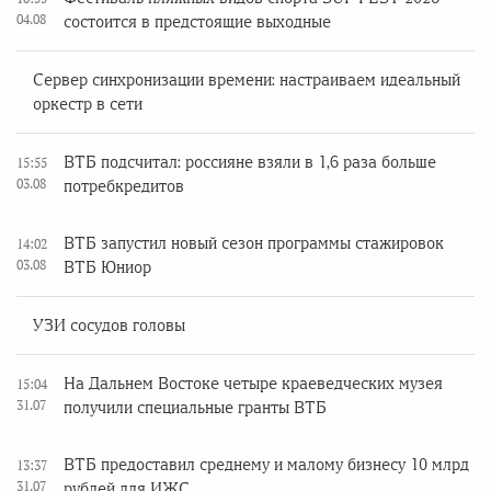
04.08
состоится в предстоящие выходные
Сервер синхронизации времени: настраиваем идеальный
оркестр в сети
ВТБ подсчитал: россияне взяли в 1,6 раза больше
15:55
03.08
потребкредитов
ВТБ запустил новый сезон программы стажировок
14:02
03.08
ВТБ Юниор
УЗИ сосудов головы
На Дальнем Востоке четыре краеведческих музея
15:04
31.07
получили специальные гранты ВТБ
ВТБ предоставил среднему и малому бизнесу 10 млрд
13:37
31.07
рублей для ИЖС