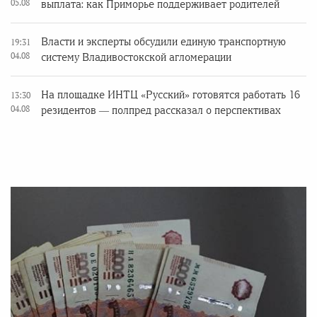
05.08
выплата: как Приморье поддерживает родителей
Власти и эксперты обсудили единую транспортную
19:31
04.08
систему Владивостокской агломерации
На площадке ИНТЦ «Русский» готовятся работать 16
13:30
04.08
резидентов — полпред рассказал о перспективах