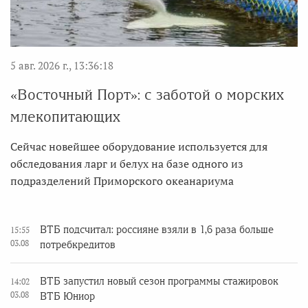
5 авг. 2026 г., 13:36:18
«Восточный Порт»: с заботой о морских
млекопитающих
Сейчас новейшее оборудование используется для
обследования ларг и белух на базе одного из
подразделений Приморского океанариума
ВТБ подсчитал: россияне взяли в 1,6 раза больше
15:55
03.08
потребкредитов
ВТБ запустил новый сезон программы стажировок
14:02
03.08
ВТБ Юниор