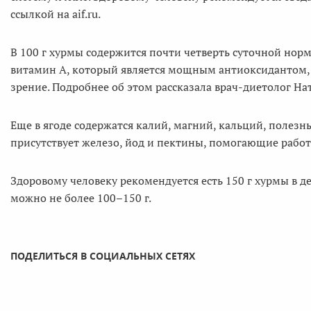
ссылкой на aif.ru.
В 100 г хурмы содержится почти четверть суточной норм
витамин А, который является мощным антиоксидантом, 
зрение. Подробнее об этом рассказала врач-диетолог На
Еще в ягоде содержатся калий, магний, кальций, полезн
присутствует железо, йод и пектины, помогающие рабо
Здоровому человеку рекомендуется есть 150 г хурмы в д
можно не более 100–150 г.
ПОДЕЛИТЬСЯ В СОЦИАЛЬНЫХ СЕТЯХ