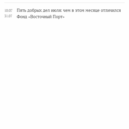
Пять добрых дел июля: чем в этом месяце отличился
10:07
31.07
Фонд «Восточный Порт»