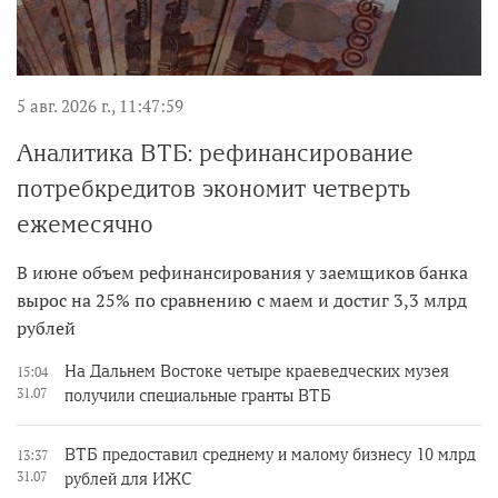
5 авг. 2026 г., 11:47:59
Аналитика ВТБ: рефинансирование
потребкредитов экономит четверть
ежемесячно
В июне объем рефинансирования у заемщиков банка
вырос на 25% по сравнению с маем и достиг 3,3 млрд
рублей
На Дальнем Востоке четыре краеведческих музея
15:04
31.07
получили специальные гранты ВТБ
ВТБ предоставил среднему и малому бизнесу 10 млрд
13:37
31.07
рублей для ИЖС