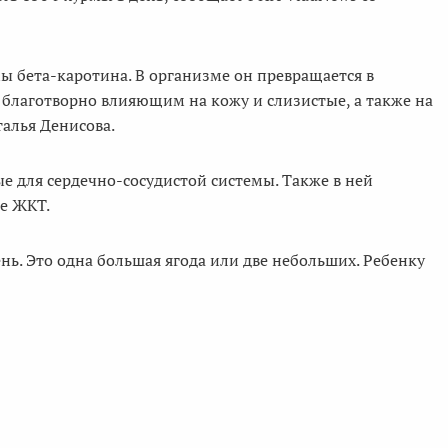
ы бета-каротина. В организме он превращается в
благотворно влияющим на кожу и слизистые, а также на
талья Денисова.
ые для сердечно-сосудистой системы. Также в ней
те ЖКТ.
ень. Это одна большая ягода или две небольших. Ребенку