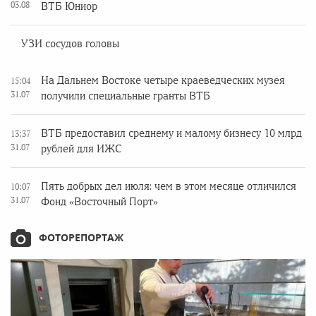
03.08
ВТБ Юниор
УЗИ сосудов головы
На Дальнем Востоке четыре краеведческих музея
15:04
31.07
получили специальные гранты ВТБ
ВТБ предоставил среднему и малому бизнесу 10 млрд
13:37
31.07
рублей для ИЖС
Пять добрых дел июля: чем в этом месяце отличился
10:07
31.07
Фонд «Восточный Порт»
ФОТОРЕПОРТАЖ