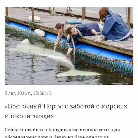
5 авг. 2026 г., 13:36:18
«Восточный Порт»: с заботой о морских
млекопитающих
Сейчас новейшее оборудование используется для
обследования ларг и белух на базе одного из