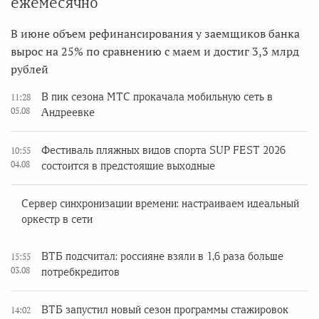
ежемесячно
В июне объем рефинансирования у заемщиков банка
вырос на 25% по сравнению с маем и достиг 3,3 млрд
рублей
В пик сезона МТС прокачала мобильную сеть в
11:28
05.08
Андреевке
Фестиваль пляжных видов спорта SUP FEST 2026
10:55
04.08
состоится в предстоящие выходные
Сервер синхронизации времени: настраиваем идеальный
оркестр в сети
ВТБ подсчитал: россияне взяли в 1,6 раза больше
15:55
03.08
потребкредитов
ВТБ запустил новый сезон программы стажировок
14:02