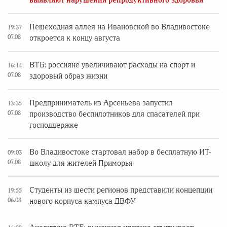
выявляют нарушения репродуктивного здоровья
Пешеходная аллея на Ивановской во Владивостоке
19:37
07.08
откроется к концу августа
ВТБ: россияне увеличивают расходы на спорт и
16:14
07.08
здоровый образ жизни
Предприниматель из Арсеньева запустил
13:35
07.08
производство беспилотников для спасателей при
господдержке
Во Владивостоке стартовал набор в бесплатную ИТ-
09:03
07.08
школу для жителей Приморья
Студенты из шести регионов представили концепции
19:55
06.08
нового корпуса кампуса ДВФУ