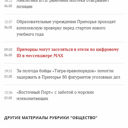
Аналитика ВТБ: рыночная ипотека отыгрывает
16:22
06.08
позиции
Образовательные учреждения Приморья проходят
12:57
06.08
комплексную проверку перед стартом нового
учебного года
Приморцы могут заселяться в отели по цифровому
09:03
06.08
ID в мессенджере MAX
За полгода бойцы «Тигра-правопорядок» помогли
19:51
05.08
задержать в Приморье 80 фигурантов уголовных дел
«Восточный Порт»: с заботой о морских
13:36
05.08
млекопитающих
ДРУГИЕ МАТЕРИАЛЫ РУБРИКИ "ОБЩЕСТВО"