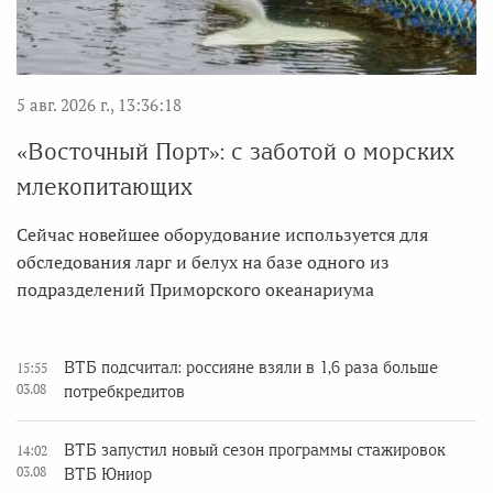
5 авг. 2026 г., 13:36:18
«Восточный Порт»: с заботой о морских
млекопитающих
Сейчас новейшее оборудование используется для
обследования ларг и белух на базе одного из
подразделений Приморского океанариума
ВТБ подсчитал: россияне взяли в 1,6 раза больше
15:55
03.08
потребкредитов
ВТБ запустил новый сезон программы стажировок
14:02
03.08
ВТБ Юниор