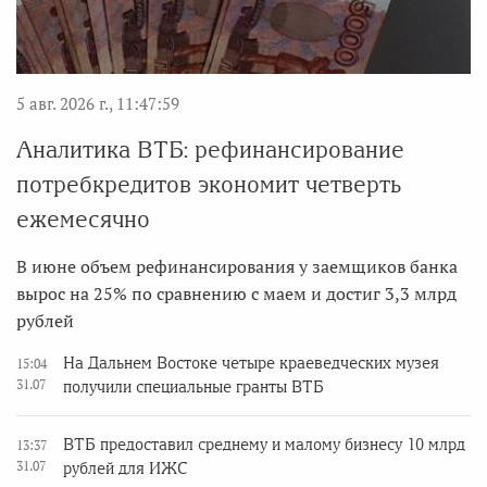
5 авг. 2026 г., 11:47:59
Аналитика ВТБ: рефинансирование
потребкредитов экономит четверть
ежемесячно
В июне объем рефинансирования у заемщиков банка
вырос на 25% по сравнению с маем и достиг 3,3 млрд
рублей
На Дальнем Востоке четыре краеведческих музея
15:04
31.07
получили специальные гранты ВТБ
ВТБ предоставил среднему и малому бизнесу 10 млрд
13:37
31.07
рублей для ИЖС