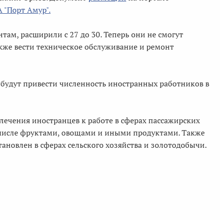
 "Порт Амур".
там, расширили с 27 до 30. Теперь они не смогут
также вести техническое обслуживание и ремонт
 будут привести численность иностранных работников в
ечения иностранцев к работе в сферах пассажирских
м числе фруктами, овощами и иными продуктами. Также
ановлен в сферах сельского хозяйства и золотодобычи.