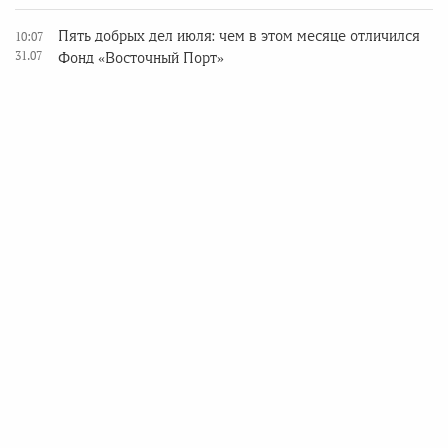
Пять добрых дел июля: чем в этом месяце отличился
10:07
31.07
Фонд «Восточный Порт»