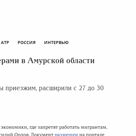
АТР
РОССИЯ
ИНТЕРВЬЮ
ерами в Амурской области
ы приезжим, расширили с 27 до 30
 экономики, где запретят работать мигрантам.
асилий Орлов. Документ
размещен
на портале