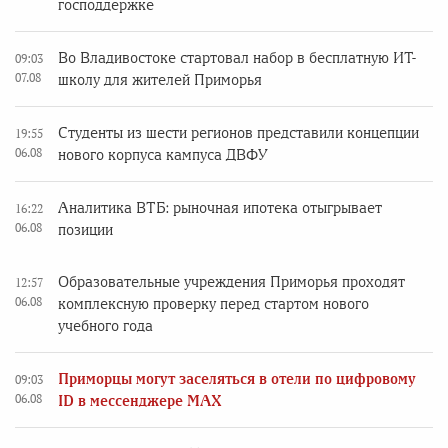
господдержке
Во Владивостоке стартовал набор в бесплатную ИТ-
09:03
07.08
школу для жителей Приморья
Студенты из шести регионов представили концепции
19:55
06.08
нового корпуса кампуса ДВФУ
Аналитика ВТБ: рыночная ипотека отыгрывает
16:22
06.08
позиции
Образовательные учреждения Приморья проходят
12:57
06.08
комплексную проверку перед стартом нового
учебного года
Приморцы могут заселяться в отели по цифровому
09:03
06.08
ID в мессенджере MAX