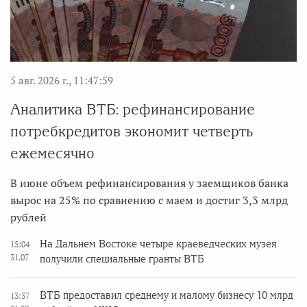
5 авг. 2026 г., 11:47:59
Аналитика ВТБ: рефинансирование
потребкредитов экономит четверть
ежемесячно
В июне объем рефинансирования у заемщиков банка
вырос на 25% по сравнению с маем и достиг 3,3 млрд
рублей
На Дальнем Востоке четыре краеведческих музея
15:04
31.07
получили специальные гранты ВТБ
ВТБ предоставил среднему и малому бизнесу 10 млрд
13:37