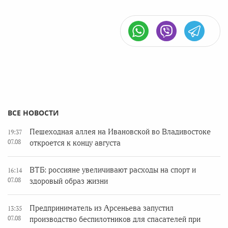
ВСЕ НОВОСТИ
Пешеходная аллея на Ивановской во Владивостоке
19:37
07.08
откроется к концу августа
ВТБ: россияне увеличивают расходы на спорт и
16:14
07.08
здоровый образ жизни
Предприниматель из Арсеньева запустил
13:35
07.08
производство беспилотников для спасателей при