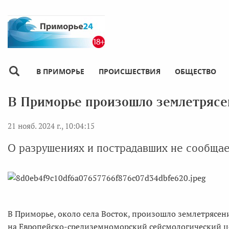
В ПРИМОРЬЕ
ПРОИСШЕСТВИЯ
ОБЩЕСТВО
В Приморье произошло землетрясе
21 нояб. 2024 г., 10:04:15
О разрушениях и пострадавших не сообща
В Приморье, около села Восток, произошло землетрясен
на Европейско-средиземноморский сейсмологический ц