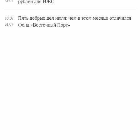
31.07
рублей для ИЖС
Пять добрых дел июля: чем в этом месяце отличился
10:07
31.07
Фонд «Восточный Порт»