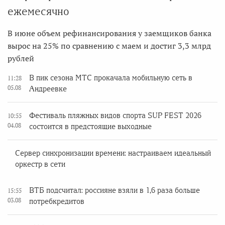
ежемесячно
В июне объем рефинансирования у заемщиков банка
вырос на 25% по сравнению с маем и достиг 3,3 млрд
рублей
В пик сезона МТС прокачала мобильную сеть в
11:28
05.08
Андреевке
Фестиваль пляжных видов спорта SUP FEST 2026
10:55
04.08
состоится в предстоящие выходные
Сервер синхронизации времени: настраиваем идеальный
оркестр в сети
ВТБ подсчитал: россияне взяли в 1,6 раза больше
15:55
03.08
потребкредитов