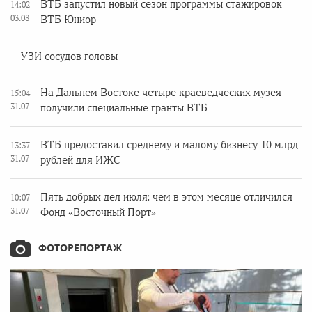
ВТБ запустил новый сезон программы стажировок
14:02
03.08
ВТБ Юниор
УЗИ сосудов головы
На Дальнем Востоке четыре краеведческих музея
15:04
31.07
получили специальные гранты ВТБ
ВТБ предоставил среднему и малому бизнесу 10 млрд
13:37
31.07
рублей для ИЖС
Пять добрых дел июля: чем в этом месяце отличился
10:07
31.07
Фонд «Восточный Порт»
ФОТОРЕПОРТАЖ