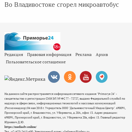
Во Владивостоке сгорел микроавтобус
Редакция
Правовая информация
Реклама
Архив
Пользовательское соглашение
На данном сайте распространяется информация сетевого издания "Primorye 24" -
свидетельство о регистрации СМИ ЭЛ № ФС 77 - 72727, выдано Федеральной службой по
надзору в сфере связи, информационных технологий и массовых коммуникаций
(Роскомнадзор) 04 мая 2018 г. Учредитель ООО "Дальневосточный Медиа Центр". 690091,
Приморский край, г. Владивосток, ул. Уборевича, д.20А, офис 13. Адрес редакции:
690091, Приморский край, г. Владивосток, ул. Уборевича 20а, офис 13. Главный редактор
Юркевич Д.Ю.
https://mediadv.online/
Тел.: +7 (423) 2415-600. Электронный адрес: vladnews@inbox.ru