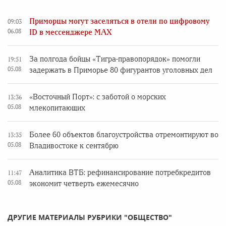
Приморцы могут заселяться в отели по цифровому
09:03
06.08
ID в мессенджере MAX
За полгода бойцы «Тигра-правопорядок» помогли
19:51
05.08
задержать в Приморье 80 фигурантов уголовных дел
«Восточный Порт»: с заботой о морских
13:36
05.08
млекопитающих
Более 60 объектов благоустройства отремонтируют во
13:35
05.08
Владивостоке к сентябрю
Аналитика ВТБ: рефинансирование потребкредитов
11:47
05.08
экономит четверть ежемесячно
ДРУГИЕ МАТЕРИАЛЫ РУБРИКИ "ОБЩЕСТВО"