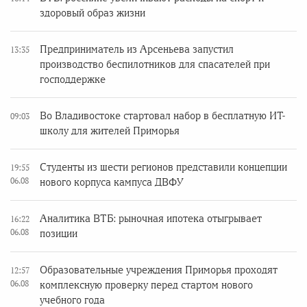
здоровый образ жизни
Предприниматель из Арсеньева запустил
13:35
производство беспилотников для спасателей при
господдержке
Во Владивостоке стартовал набор в бесплатную ИТ-
09:03
школу для жителей Приморья
Студенты из шести регионов представили концепции
19:55
06.08
нового корпуса кампуса ДВФУ
Аналитика ВТБ: рыночная ипотека отыгрывает
16:22
06.08
позиции
Образовательные учреждения Приморья проходят
12:57
06.08
комплексную проверку перед стартом нового
учебного года