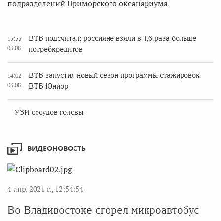
подразделений Приморского океанариума
ВТБ подсчитал: россияне взяли в 1,6 раза больше
15:55
03.08
потребкредитов
ВТБ запустил новый сезон программы стажировок
14:02
03.08
ВТБ Юниор
УЗИ сосудов головы
ВИДЕОНОВОСТЬ
4 апр. 2021 г., 12:54:54
Во Владивостоке сгорел микроавтобус