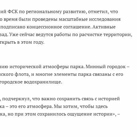
ий ФСК по региональному развитию, отметил, что
 это время были проведены масштабные исследования
, подписано концессионное соглашение. Активные
д. Уже сейчас ведутся работы по расчистке территории,
ткрыть в этом году.
нию исторической атмосферы парка. Минный городок –
кого флота, и многие элементы парка связаны с его
 городское водохранилище.
 подчеркнул, что важно сохранить связь с историей
а – это его атмосфера. Мы хотим, чтобы здесь
ка, но при этом сохранилось ощущение истории», –