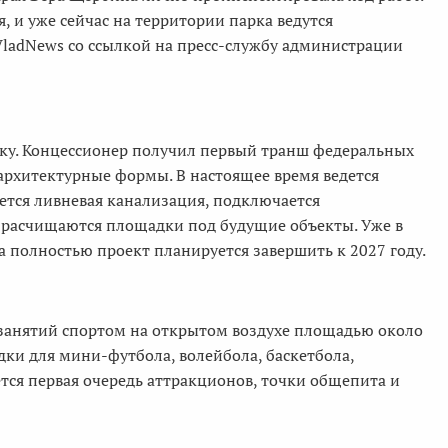
, и уже сейчас на территории парка ведутся
ladNews со ссылкой на пресс-службу администрации
ику. Концессионер получил первый транш федеральных
архитектурные формы. В настоящее время ведется
тся ливневая канализация, подключается
и расчищаются площадки под будущие объекты. Уже в
 а полностью проект планируется завершить к 2027 году.
я занятий спортом на открытом воздухе площадью около
дки для мини-футбола, волейбола, баскетбола,
оется первая очередь аттракционов, точки общепита и