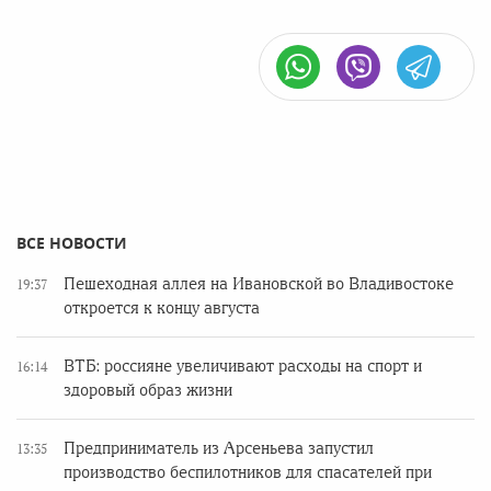
ВСЕ НОВОСТИ
Пешеходная аллея на Ивановской во Владивостоке
19:37
откроется к концу августа
ВТБ: россияне увеличивают расходы на спорт и
16:14
здоровый образ жизни
Предприниматель из Арсеньева запустил
13:35
производство беспилотников для спасателей при