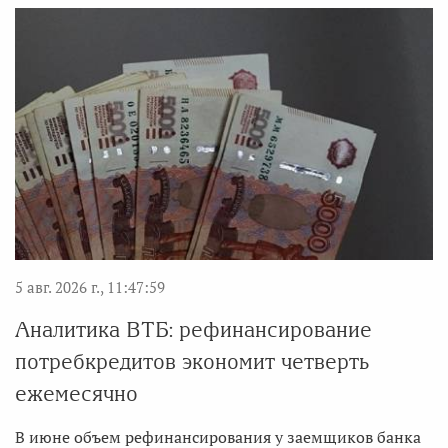
5 авг. 2026 г., 11:47:59
Аналитика ВТБ: рефинансирование
потребкредитов экономит четверть
ежемесячно
В июне объем рефинансирования у заемщиков банка