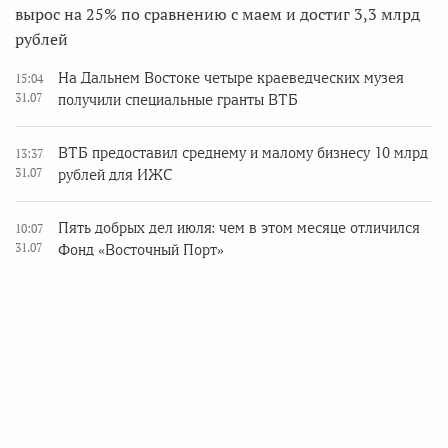
вырос на 25% по сравнению с маем и достиг 3,3 млрд
рублей
На Дальнем Востоке четыре краеведческих музея
15:04
31.07
получили специальные гранты ВТБ
ВТБ предоставил среднему и малому бизнесу 10 млрд
13:37
31.07
рублей для ИЖС
Пять добрых дел июля: чем в этом месяце отличился
10:07
31.07
Фонд «Восточный Порт»