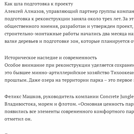
Как шла подготовка к проекту
Алексей Алмазов, управляющий партнер группы компан
подготовка к реконструкции заняла около трех лет. За
общественного мнения, разработан и утвержден проект
строительно-монтажные работы начались два месяца наза
валке деревьев и подготовке зон, которые планируется о
Историческое наследие и современность
Особое внимание при реконструкции уделяется сохране
это бывшее минно-артиллерийское хозяйство Тихоокеанс
прошлым. Даже озера на территории парка – это первое
Феликс Машков, руководитель компании Concrete Jungle,
Владивостока, морем и флотом. «Основная ценность парк
появились все элементы современного комфортного пар
отметил он.