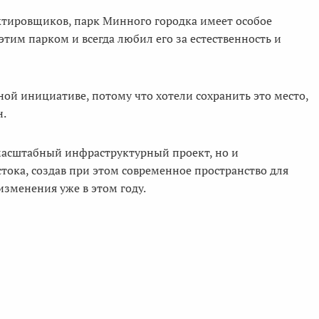
ктировщиков, парк Минного городка имеет особое
этим парком и всегда любил его за естественность и
ой инициативе, потому что хотели сохранить это место,
н.
 масштабный инфраструктурный проект, но и
тока, создав при этом современное пространство для
изменения уже в этом году.