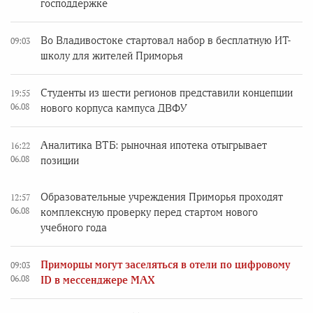
господдержке
Во Владивостоке стартовал набор в бесплатную ИТ-
09:03
школу для жителей Приморья
Студенты из шести регионов представили концепции
19:55
06.08
нового корпуса кампуса ДВФУ
Аналитика ВТБ: рыночная ипотека отыгрывает
16:22
06.08
позиции
Образовательные учреждения Приморья проходят
12:57
06.08
комплексную проверку перед стартом нового
учебного года
Приморцы могут заселяться в отели по цифровому
09:03
06.08
ID в мессенджере MAX