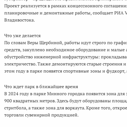
Проект реализуется в рамках концессионного соглашения
планировочные и демонтажные работы, сообщает РИА V
Владивостока.
Что уже делается
По словам Веры Щербиной, работы идут строго по граф
средств, закуплено необходимое оборудование и малые 
обустройство инженерной инфраструктуры: прокладывае
электричество. Также демонтируются старые строения 
этом году в парке появятся спортивные зоны и фудкорт,
Что ждет парк в ближайшее время
В 2024 году в парке Минного городка появится зона дл
900 квадратных метров. Здесь будут оборудованы площа
стритбола, а также зона для воркаута. Кроме того, откр
торговли сувенирной продукцией.