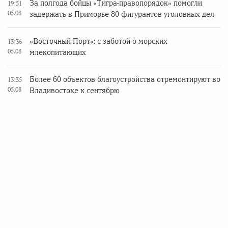
За полгода бойцы «Тигра-правопорядок» помогли
19:51
05.08
задержать в Приморье 80 фигурантов уголовных дел
«Восточный Порт»: с заботой о морских
13:36
05.08
млекопитающих
Более 60 объектов благоустройства отремонтируют во
13:35
05.08
Владивостоке к сентябрю