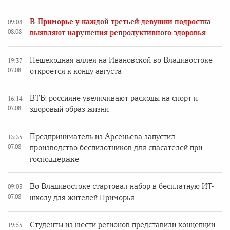
В Приморье у каждой третьей девушки-подростка
09:08
08.08
выявляют нарушения репродуктивного здоровья
Пешеходная аллея на Ивановской во Владивостоке
19:37
07.08
откроется к концу августа
ВТБ: россияне увеличивают расходы на спорт и
16:14
07.08
здоровый образ жизни
Предприниматель из Арсеньева запустил
13:35
07.08
производство беспилотников для спасателей при
господдержке
Во Владивостоке стартовал набор в бесплатную ИТ-
09:03
07.08
школу для жителей Приморья
Студенты из шести регионов представили концепции
19:55