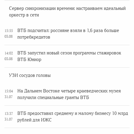
Сервер синхронизации времени: настраиваем идеальный
оркестр в сети
ВТБ подсчитал: россияне взяли в 1,6 раза больше
15:55
03.08
потребкредитов
ВТБ запустил новый сезон программы стажировок
14:02
03.08
ВТБ Юниор
УЗИ сосудов головы
На Дальнем Востоке четыре краеведческих музея
15:04
31.07
получили специальные гранты ВТБ
ВТБ предоставил среднему и малому бизнесу 10 млрд
13:37
31.07
рублей для ИЖС