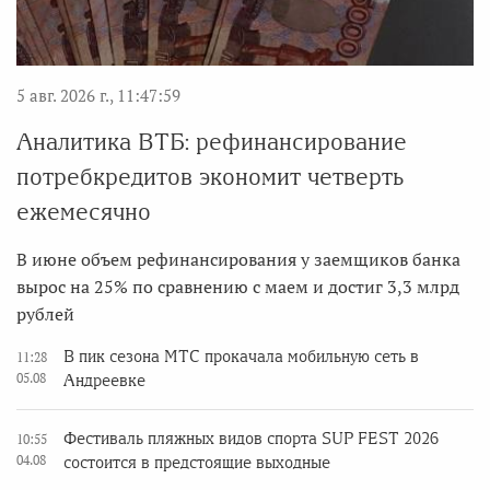
5 авг. 2026 г., 11:47:59
Аналитика ВТБ: рефинансирование
потребкредитов экономит четверть
ежемесячно
В июне объем рефинансирования у заемщиков банка
вырос на 25% по сравнению с маем и достиг 3,3 млрд
рублей
В пик сезона МТС прокачала мобильную сеть в
11:28
05.08
Андреевке
Фестиваль пляжных видов спорта SUP FEST 2026
10:55
04.08
состоится в предстоящие выходные