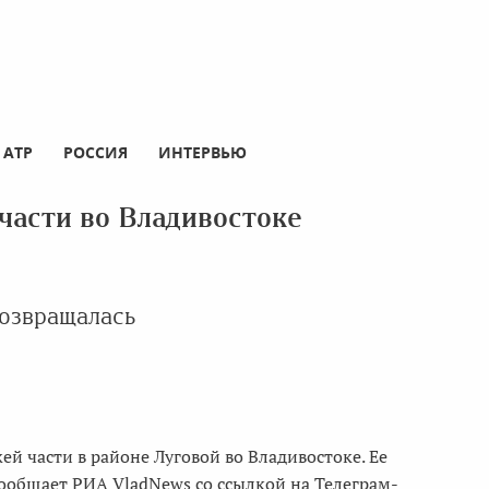
АТР
РОССИЯ
ИНТЕРВЬЮ
части во Владивостоке
возвращалась
 части в районе Луговой во Владивостоке. Ее
 сообщает РИА VladNews со ссылкой на Телеграм-