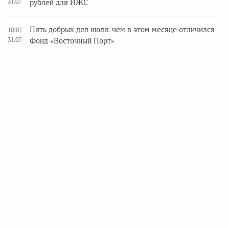
31.07
рублей для ИЖС
Пять добрых дел июля: чем в этом месяце отличился
10:07
31.07
Фонд «Восточный Порт»