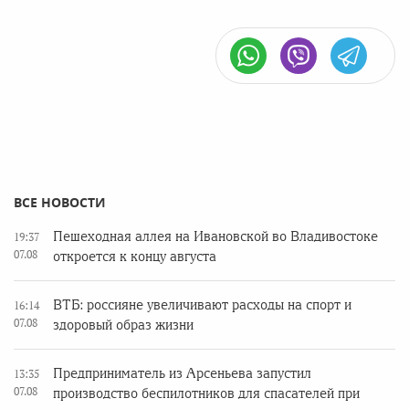
ВСЕ НОВОСТИ
Пешеходная аллея на Ивановской во Владивостоке
19:37
07.08
откроется к концу августа
ВТБ: россияне увеличивают расходы на спорт и
16:14
07.08
здоровый образ жизни
Предприниматель из Арсеньева запустил
13:35
07.08
производство беспилотников для спасателей при