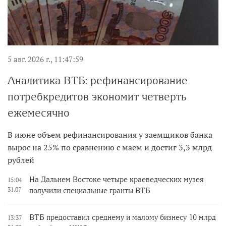
5 авг. 2026 г., 11:47:59
Аналитика ВТБ: рефинансирование
потребкредитов экономит четверть
ежемесячно
В июне объем рефинансирования у заемщиков банка
вырос на 25% по сравнению с маем и достиг 3,3 млрд
рублей
На Дальнем Востоке четыре краеведческих музея
15:04
31.07
получили специальные гранты ВТБ
ВТБ предоставил среднему и малому бизнесу 10 млрд
13:37