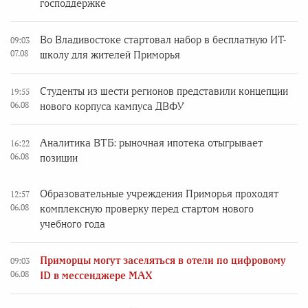
господдержке
Во Владивостоке стартовал набор в бесплатную ИТ-
09:03
07.08
школу для жителей Приморья
Студенты из шести регионов представили концепции
19:55
06.08
нового корпуса кампуса ДВФУ
Аналитика ВТБ: рыночная ипотека отыгрывает
16:22
06.08
позиции
Образовательные учреждения Приморья проходят
12:57
06.08
комплексную проверку перед стартом нового
учебного года
Приморцы могут заселяться в отели по цифровому
09:03
06.08
ID в мессенджере MAX