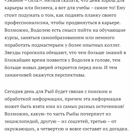
«Знание – сила!». Нельзя сказать, что день хорош для
карьеры или бизнеса, а вот для учебы – самое то! Ему
стоит подумать о том, как поднять планку своего
профессионализма, чтобы продвинуться в карьере.
Возможно, Водолею есть смысл пойти на обучающие
курсы, заняться самообразованием или немного
поработать подмастерьем у более опытных коллег.
Звезды гороскопа обещают, что чем больше знаний в
ближайшее время появится у Водолея в голове, тем
больше новых дверей откроется перед ним. И тем
заманчивей окажутся перспективы.
Сегодня день для Рыб будет связан с поиском и
обработкой информации, причем эта информация
может быть взята ими из самых разных источников!
Возможно, какую-то часть Рыбы почерпнут из
энциклопедий, другую – из соцсетей, третью – от
окружающих, а четвертую и вовсе составят их догадки.