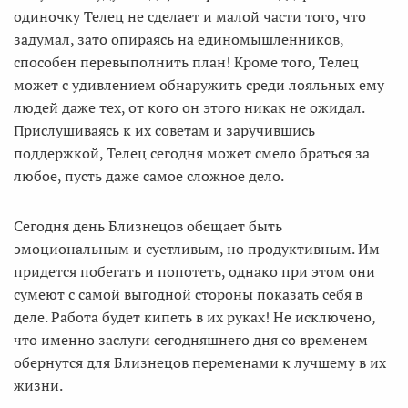
одиночку Телец не сделает и малой части того, что
задумал, зато опираясь на единомышленников,
способен перевыполнить план! Кроме того, Телец
может с удивлением обнаружить среди лояльных ему
людей даже тех, от кого он этого никак не ожидал.
Прислушиваясь к их советам и заручившись
поддержкой, Телец сегодня может смело браться за
любое, пусть даже самое сложное дело.
Сегодня день Близнецов обещает быть
эмоциональным и суетливым, но продуктивным. Им
придется побегать и попотеть, однако при этом они
сумеют с самой выгодной стороны показать себя в
деле. Работа будет кипеть в их руках! Не исключено,
что именно заслуги сегодняшнего дня со временем
обернутся для Близнецов переменами к лучшему в их
жизни.