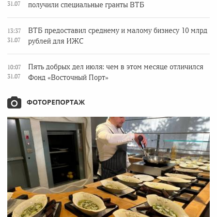
31.07
получили специальные гранты ВТБ
ВТБ предоставил среднему и малому бизнесу 10 млрд
13:37
31.07
рублей для ИЖС
Пять добрых дел июля: чем в этом месяце отличился
10:07
31.07
Фонд «Восточный Порт»
ФОТОРЕПОРТАЖ