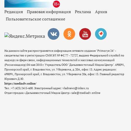
Редакция
Правовая информация
Реклама
Архив
Пользовательское соглашение
На данном сайте распространяется информация сетевого издания "Primorye 24" -
свидетельство о регистрации СМИ ЭЛ № ФС 77 - 72727, выдано Федеральной службой по
надзору в сфере связи, информационных технологий и массовых коммуникаций
(Роскомнадзор) 04 мая 2018 г. Учредитель ООО "Дальневосточный Медиа Центр". 690091,
Приморский край, г. Владивосток, ул. Уборевича, д.20А, офис 13. Адрес редакции:
690091, Приморский край, г. Владивосток, ул. Уборевича 20а, офис 13. Главный редактор
Юркевич Д.Ю.
https://mediadv.online/
Тел.: +7 (423) 2415-600. Электронный адрес: vladnews@inbox.ru
Отдел продаж «Дальневосточный Медиа Центр» sale@mediadv.online