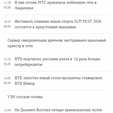
В пик сезона МТС прокачала мобильную сеть в
11:28
05.08
Андреевке
Фестиваль пляжных видов спорта SUP FEST 2026
10:55
04.08
состоится в предстоящие выходные
Сервер синхронизации времени: настраиваем идеальный
оркестр в сети
ВТБ подсчитал: россияне взяли в 1,6 раза больше
15:55
03.08
потребкредитов
ВТБ запустил новый сезон программы стажировок
14:02
03.08
ВТБ Юниор
УЗИ сосудов головы
На Дальнем Востоке четыре краеведческих музея
15:04