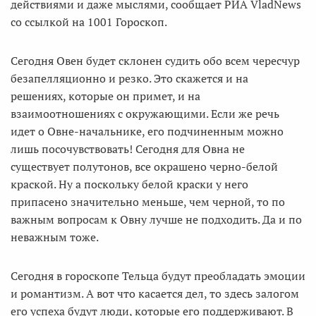
действиями и даже мыслями, сообщает РИА VladNews
со ссылкой на 1001 Гороскоп.
Сегодня Овен будет склонен судить обо всем чересчур
безапелляционно и резко. Это скажется и на
решениях, которые он примет, и на
взаимоотношениях с окружающими. Если же речь
идет о Овне-начальнике, его подчиненным можно
лишь посочувствовать! Сегодня для Овна не
существует полутонов, все окрашено черно-белой
краской. Ну а поскольку белой краски у него
припасено значительно меньше, чем черной, то по
важным вопросам к Овну лучше не подходить. Да и по
неважным тоже.
Сегодня в гороскопе Тельца будут преобладать эмоции
и романтизм. А вот что касается дел, то здесь залогом
его успеха будут люди, которые его поддерживают. В