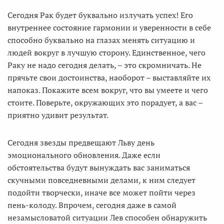
Сегодня Рак будет буквально излучать успех! Его
внутреннее состояние гармонии и уверенности в себе
способно буквально на глазах менять ситуацию и
людей вокруг в лучшую сторону. Единственное, чего
Раку не надо сегодня делать, – это скромничать. Не
прячьте свои достоинства, наоборот – выставляйте их
напоказ. Покажите всем вокруг, что вы умеете и чего
стоите. Поверьте, окружающих это порадует, а вас –
приятно удивит результат.
Сегодня звезды предвещают Льву день
эмоционального обновления. Даже если
обстоятельства будут вынуждать вас заниматься
скучными повседневными делами, к ним следует
подойти творчески, иначе все может пойти через
пень-колоду. Впрочем, сегодня даже в самой
незамысловатой ситуации Лев способен обнаружить