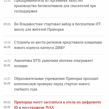
Предприниматель из Арсеньева запустил
13:35
производство беспилотников для спасателей при
господдержке
Во Владивостоке стартовал набор в бесплатную ИТ-
09:03
школу для жителей Приморья
Студенты из шести регионов представили концепции
19:55
06.08
нового корпуса кампуса ДВФУ
Аналитика ВТБ: рыночная ипотека отыгрывает
16:22
06.08
позиции
Образовательные учреждения Приморья проходят
12:57
06.08
комплексную проверку перед стартом нового
учебного года
Приморцы могут заселяться в отели по цифровому
09:03
06.08
ID в мессенджере MAX