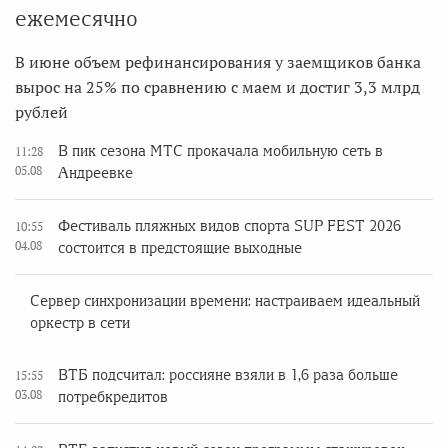
ежемесячно
В июне объем рефинансирования у заемщиков банка
вырос на 25% по сравнению с маем и достиг 3,3 млрд
рублей
В пик сезона МТС прокачала мобильную сеть в
11:28
05.08
Андреевке
Фестиваль пляжных видов спорта SUP FEST 2026
10:55
04.08
состоится в предстоящие выходные
Сервер синхронизации времени: настраиваем идеальный
оркестр в сети
ВТБ подсчитал: россияне взяли в 1,6 раза больше
15:55
03.08
потребкредитов