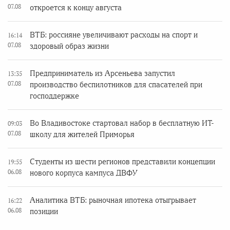
07.08
откроется к концу августа
ВТБ: россияне увеличивают расходы на спорт и
16:14
07.08
здоровый образ жизни
Предприниматель из Арсеньева запустил
13:35
07.08
производство беспилотников для спасателей при
господдержке
Во Владивостоке стартовал набор в бесплатную ИТ-
09:03
07.08
школу для жителей Приморья
Студенты из шести регионов представили концепции
19:55
06.08
нового корпуса кампуса ДВФУ
Аналитика ВТБ: рыночная ипотека отыгрывает
16:22
06.08
позиции