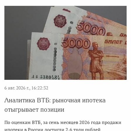
6 авг. 2026 г., 16:22:32
Аналитика ВТБ: рыночная ипотека
отыгрывает позиции
По оценкам ВТБ, за семь месяцев 2026 года продажи
ипотеки в России достигли 2,6 трлн рублей