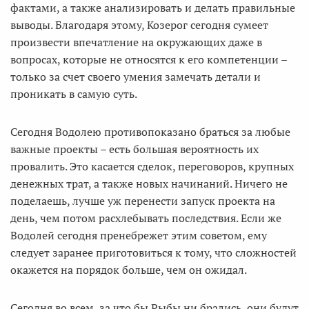
фактами, а также анализировать и делать правильные
выводы. Благодаря этому, Козерог сегодня сумеет
произвести впечатление на окружающих даже в
вопросах, которые не относятся к его компетенции –
только за счет своего умения замечать детали и
проникать в самую суть.
Сегодня Водолею противопоказано браться за любые
важные проекты – есть большая вероятность их
провалить. Это касается сделок, переговоров, крупных
денежных трат, а также новых начинаний. Ничего не
поделаешь, лучше уж перенести запуск проекта на
день, чем потом расхлебывать последствия. Если же
Водолей сегодня пренебрежет этим советом, ему
следует заранее приготовиться к тому, что сложностей
окажется на порядок больше, чем он ожидал.
Сегодня во всем, за что бы Рыбы ни брались, они будут