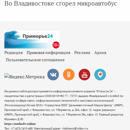
Во Владивостоке сгорел микроавтобус
Редакция
Правовая информация
Реклама
Архив
Пользовательское соглашение
На данном сайте распространяется информация сетевого издания "Primorye 24" -
свидетельство о регистрации СМИ ЭЛ № ФС 77 - 72727, выдано Федеральной службой по
надзору в сфере связи, информационных технологий и массовых коммуникаций
(Роскомнадзор) 04 мая 2018 г. Учредитель ООО "Дальневосточный Медиа Центр". 690091,
Приморский край, г. Владивосток, ул. Уборевича, д.20А, офис 13. Адрес редакции:
690091, Приморский край, г. Владивосток, ул. Уборевича 20а, офис 13. Главный редактор
Юркевич Д.Ю.
https://mediadv.online/
Тел.: +7 (423) 2415-600. Электронный адрес: vladnews@inbox.ru