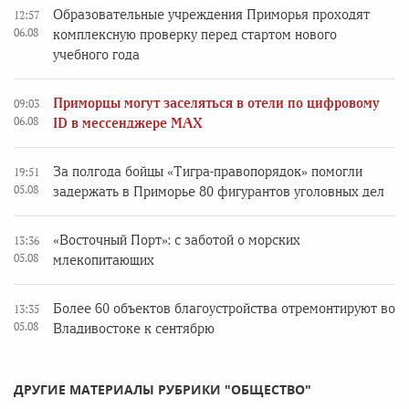
Образовательные учреждения Приморья проходят
12:57
06.08
комплексную проверку перед стартом нового
учебного года
Приморцы могут заселяться в отели по цифровому
09:03
06.08
ID в мессенджере MAX
За полгода бойцы «Тигра-правопорядок» помогли
19:51
05.08
задержать в Приморье 80 фигурантов уголовных дел
«Восточный Порт»: с заботой о морских
13:36
05.08
млекопитающих
Более 60 объектов благоустройства отремонтируют во
13:35
05.08
Владивостоке к сентябрю
ДРУГИЕ МАТЕРИАЛЫ РУБРИКИ "ОБЩЕСТВО"