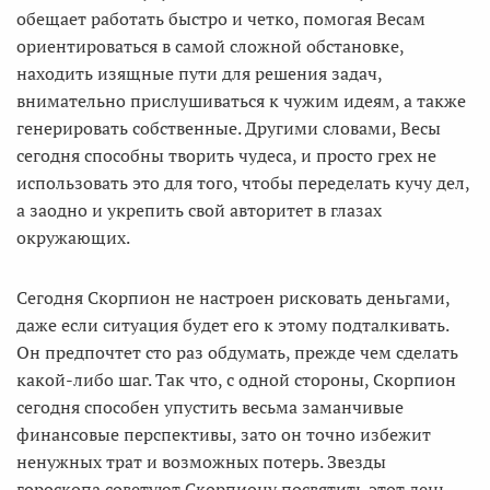
обещает работать быстро и четко, помогая Весам
ориентироваться в самой сложной обстановке,
находить изящные пути для решения задач,
внимательно прислушиваться к чужим идеям, а также
генерировать собственные. Другими словами, Весы
сегодня способны творить чудеса, и просто грех не
использовать это для того, чтобы переделать кучу дел,
а заодно и укрепить свой авторитет в глазах
окружающих.
Сегодня Скорпион не настроен рисковать деньгами,
даже если ситуация будет его к этому подталкивать.
Он предпочтет сто раз обдумать, прежде чем сделать
какой-либо шаг. Так что, с одной стороны, Скорпион
сегодня способен упустить весьма заманчивые
финансовые перспективы, зато он точно избежит
ненужных трат и возможных потерь. Звезды
гороскопа советуют Скорпиону посвятить этот день