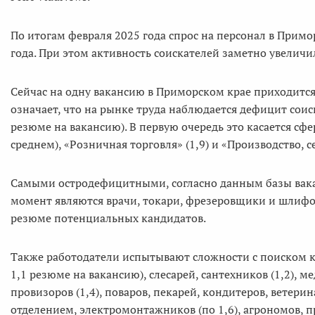
По итогам февраля 2025 года спрос на персонал в Прим
года. При этом активность соискателей заметно увеличил
Сейчас на одну вакансию в Приморском крае приходится в
означает, что на рынке труда наблюдается дефицит соис
резюме на вакансию). В первую очередь это касается сф
среднем), «Розничная торговля» (1,9) и «Производство, с
Самыми остродефицитными, согласно данным базы вакан
момент являются врачи, токари, фрезеровщики и шлифо
резюме потенциальных кандидатов.
Также работодатели испытывают сложности с поиском к
1,1 резюме на вакансию), слесарей, сантехников (1,2), 
провизоров (1,4), поваров, пекарей, кондитеров, ветери
отделением, электромонтажников (по 1,6), агрономов, п