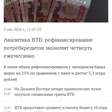
5 авг. 2026 г., 11:47:59
Аналитика ВТБ: рефинансирование
потребкредитов экономит четверть
ежемесячно
В июне объем рефинансирования у заемщиков банка
вырос на 25% по сравнению с маем и достиг 3,3 млрд
рублей
На Дальнем Востоке четыре краеведческих музея
15:04
31.07
получили специальные гранты ВТБ
ВТБ предоставил среднему и малому бизнесу 10 млрд
13:37