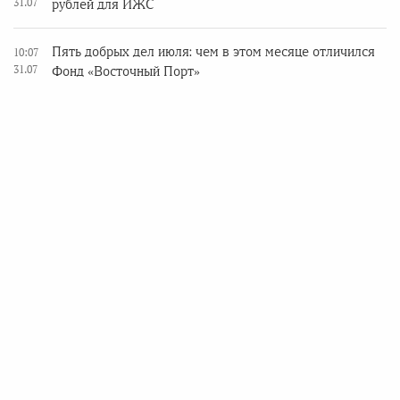
31.07
рублей для ИЖС
Пять добрых дел июля: чем в этом месяце отличился
10:07
31.07
Фонд «Восточный Порт»