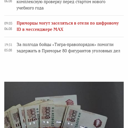
06.08
комплексную проверку перед стартом нового
учебного года
Приморцы могут заселяться в отели по цифровому
09:03
06.08
ID в мессенджере MAX
За полгода бойцы «Тигра-правопорядок» помогли
19:51
05.08
задержать в Приморье 80 фигурантов уголовных дел