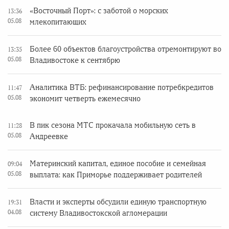
«Восточный Порт»: с заботой о морских
13:36
05.08
млекопитающих
Более 60 объектов благоустройства отремонтируют во
13:35
05.08
Владивостоке к сентябрю
Аналитика ВТБ: рефинансирование потребкредитов
11:47
05.08
экономит четверть ежемесячно
В пик сезона МТС прокачала мобильную сеть в
11:28
05.08
Андреевке
Материнский капитал, единое пособие и семейная
09:04
05.08
выплата: как Приморье поддерживает родителей
Власти и эксперты обсудили единую транспортную
19:31
04.08
систему Владивостокской агломерации