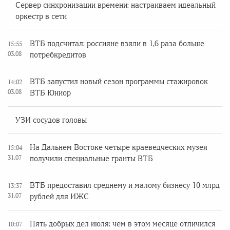
Сервер синхронизации времени: настраиваем идеальный
оркестр в сети
ВТБ подсчитал: россияне взяли в 1,6 раза больше
15:55
03.08
потребкредитов
ВТБ запустил новый сезон программы стажировок
14:02
03.08
ВТБ Юниор
УЗИ сосудов головы
На Дальнем Востоке четыре краеведческих музея
15:04
31.07
получили специальные гранты ВТБ
ВТБ предоставил среднему и малому бизнесу 10 млрд
13:37
31.07
рублей для ИЖС
Пять добрых дел июля: чем в этом месяце отличился
10:07