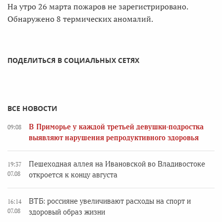
На утро 26 марта пожаров не зарегистрировано.
Обнаружено 8 термических аномалий.
ПОДЕЛИТЬСЯ В СОЦИАЛЬНЫХ СЕТЯХ
ВСЕ НОВОСТИ
В Приморье у каждой третьей девушки-подростка
09:08
выявляют нарушения репродуктивного здоровья
Пешеходная аллея на Ивановской во Владивостоке
19:37
07.08
откроется к концу августа
ВТБ: россияне увеличивают расходы на спорт и
16:14
07.08
здоровый образ жизни