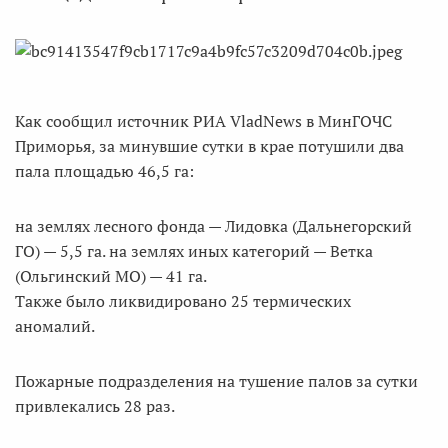
Как сообщил источник РИА VladNews в МинГОЧС
Приморья‚ за минувшие сутки в крае потушили два
пала площадью 46,5 га:
на землях лесного фонда — Лидовка (Дальнегорский
ГО) — 5,5 га. на землях иных категорий — Ветка
(Ольгинский МО) — 41 га.
Также было ликвидировано 25 термических
аномалий.
Пожарные подразделения на тушение палов за сутки
привлекались 28 раз.