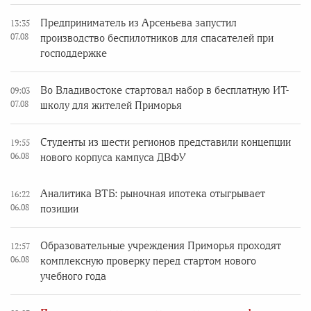
Предприниматель из Арсеньева запустил
13:35
07.08
производство беспилотников для спасателей при
господдержке
Во Владивостоке стартовал набор в бесплатную ИТ-
09:03
07.08
школу для жителей Приморья
Студенты из шести регионов представили концепции
19:55
06.08
нового корпуса кампуса ДВФУ
Аналитика ВТБ: рыночная ипотека отыгрывает
16:22
06.08
позиции
Образовательные учреждения Приморья проходят
12:57
06.08
комплексную проверку перед стартом нового
учебного года