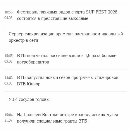
Фестиваль пляжных видов спорта SUP FEST 2026
10:55
04.08
состоится в предстоящие выходные
Сервер синхронизации времени: настраиваем идеальный
оркестр в сети
ВТБ подсчитал: россияне взяли в 1,6 раза больше
15:55
03.08
потребкредитов
ВТБ запустил новый сезон программы стажировок
14:02
03.08
ВТБ Юниор
УЗИ сосудов головы
На Дальнем Востоке четыре краеведческих музея
15:04
31.07
получили специальные гранты ВТБ