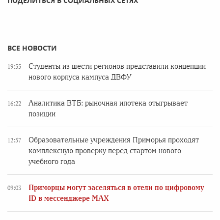
ПОДЕЛИТЬСЯ В СОЦИАЛЬНЫХ СЕТЯХ
ВСЕ НОВОСТИ
Студенты из шести регионов представили концепции
19:55
нового корпуса кампуса ДВФУ
Аналитика ВТБ: рыночная ипотека отыгрывает
16:22
позиции
Образовательные учреждения Приморья проходят
12:57
комплексную проверку перед стартом нового
учебного года
Приморцы могут заселяться в отели по цифровому
09:03
ID в мессенджере MAX