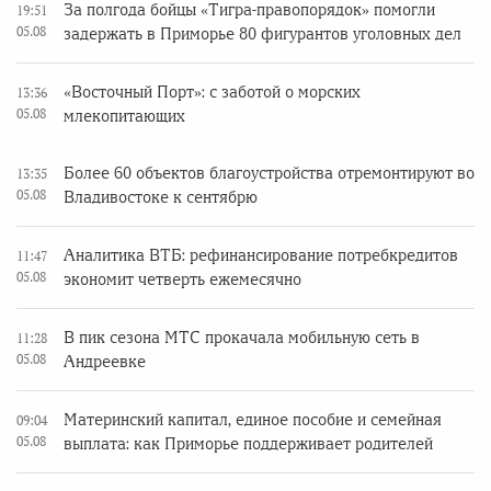
За полгода бойцы «Тигра-правопорядок» помогли
19:51
05.08
задержать в Приморье 80 фигурантов уголовных дел
«Восточный Порт»: с заботой о морских
13:36
05.08
млекопитающих
Более 60 объектов благоустройства отремонтируют во
13:35
05.08
Владивостоке к сентябрю
Аналитика ВТБ: рефинансирование потребкредитов
11:47
05.08
экономит четверть ежемесячно
В пик сезона МТС прокачала мобильную сеть в
11:28
05.08
Андреевке
Материнский капитал, единое пособие и семейная
09:04
05.08
выплата: как Приморье поддерживает родителей