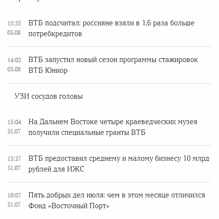
ВТБ подсчитал: россияне взяли в 1,6 раза больше
15:55
03.08
потребкредитов
ВТБ запустил новый сезон программы стажировок
14:02
03.08
ВТБ Юниор
УЗИ сосудов головы
На Дальнем Востоке четыре краеведческих музея
15:04
31.07
получили специальные гранты ВТБ
ВТБ предоставил среднему и малому бизнесу 10 млрд
13:37
31.07
рублей для ИЖС
Пять добрых дел июля: чем в этом месяце отличился
10:07
31.07
Фонд «Восточный Порт»