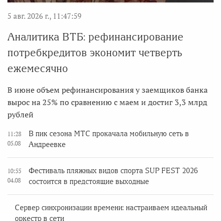
5 авг. 2026 г., 11:47:59
Аналитика ВТБ: рефинансирование
потребкредитов экономит четверть
ежемесячно
В июне объем рефинансирования у заемщиков банка
вырос на 25% по сравнению с маем и достиг 3,3 млрд
рублей
В пик сезона МТС прокачала мобильную сеть в
11:28
05.08
Андреевке
Фестиваль пляжных видов спорта SUP FEST 2026
10:55
04.08
состоится в предстоящие выходные
Сервер синхронизации времени: настраиваем идеальный
оркестр в сети