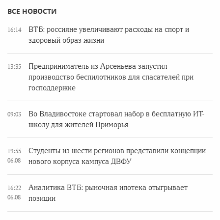
ВСЕ НОВОСТИ
ВТБ: россияне увеличивают расходы на спорт и
16:14
здоровый образ жизни
Предприниматель из Арсеньева запустил
13:35
производство беспилотников для спасателей при
господдержке
Во Владивостоке стартовал набор в бесплатную ИТ-
09:03
школу для жителей Приморья
Студенты из шести регионов представили концепции
19:55
06.08
нового корпуса кампуса ДВФУ
Аналитика ВТБ: рыночная ипотека отыгрывает
16:22
06.08
позиции