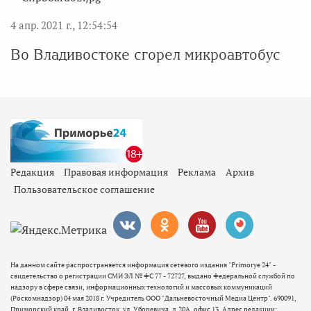
4 апр. 2021 г., 12:54:54
Во Владивостоке сгорел микроавтобус
Редакция
Правовая информация
Реклама
Архив
Пользовательское соглашение
На данном сайте распространяется информация сетевого издания "Primorye 24" -
свидетельство о регистрации СМИ ЭЛ № ФС 77 - 72727, выдано Федеральной службой по
надзору в сфере связи, информационных технологий и массовых коммуникаций
(Роскомнадзор) 04 мая 2018 г. Учредитель ООО "Дальневосточный Медиа Центр". 690091,
Приморский край, г. Владивосток, ул. Уборевича, д.20А, офис 13. Адрес редакции: