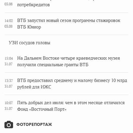
03.08
потребкредитов
ВТБ запустил новый сезон программы стажировок
14:02
03.08
ВТБ Юниор
УЗИ сосудов головы
На Дальнем Востоке четыре краеведческих музея
15:04
31.07
получили специальные гранты ВТБ
ВТБ предоставил среднему и малому бизнесу 10 млрд
13:37
31.07
рублей для ИЖС
Пять добрых дел июля: чем в этом месяце отличился
10:07
31.07
Фонд «Восточный Порт»
ФОТОРЕПОРТАЖ