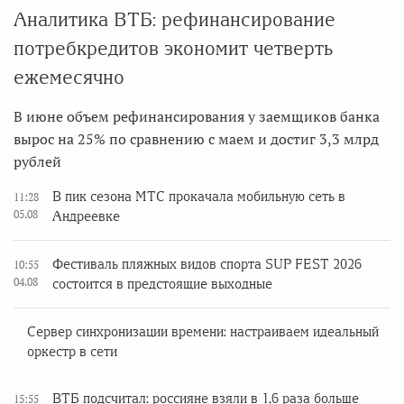
Аналитика ВТБ: рефинансирование
потребкредитов экономит четверть
ежемесячно
В июне объем рефинансирования у заемщиков банка
вырос на 25% по сравнению с маем и достиг 3,3 млрд
рублей
В пик сезона МТС прокачала мобильную сеть в
11:28
05.08
Андреевке
Фестиваль пляжных видов спорта SUP FEST 2026
10:55
04.08
состоится в предстоящие выходные
Сервер синхронизации времени: настраиваем идеальный
оркестр в сети
ВТБ подсчитал: россияне взяли в 1,6 раза больше
15:55