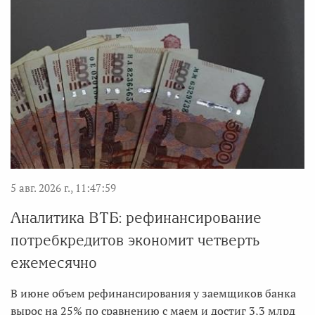
5 авг. 2026 г., 11:47:59
Аналитика ВТБ: рефинансирование
потребкредитов экономит четверть
ежемесячно
В июне объем рефинансирования у заемщиков банка
вырос на 25% по сравнению с маем и достиг 3,3 млрд