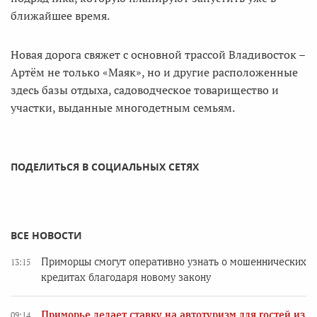
ближайшее время.
Новая дорога свяжет с основной трассой Владивосток –
Артём не только «Маяк», но и другие расположенные
здесь базы отдыха, садоводческое товарищество и
участки, выданные многодетным семьям.
ПОДЕЛИТЬСЯ В СОЦИАЛЬНЫХ СЕТЯХ
ВСЕ НОВОСТИ
Приморцы смогут оперативно узнать о мошеннических
13:15
кредитах благодаря новому закону
Приморье делает ставку на автотуризм для гостей из
09:14