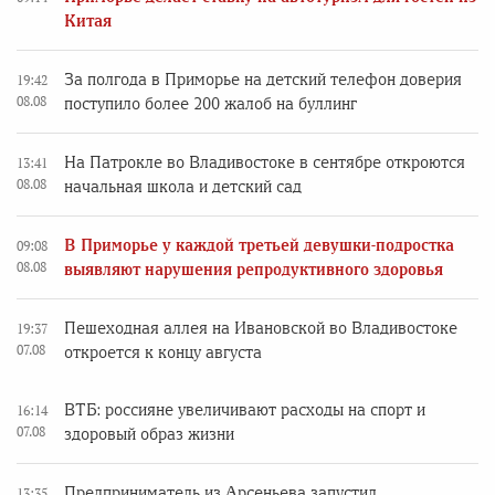
Китая
За полгода в Приморье на детский телефон доверия
19:42
08.08
поступило более 200 жалоб на буллинг
На Патрокле во Владивостоке в сентябре откроются
13:41
08.08
начальная школа и детский сад
В Приморье у каждой третьей девушки-подростка
09:08
08.08
выявляют нарушения репродуктивного здоровья
Пешеходная аллея на Ивановской во Владивостоке
19:37
07.08
откроется к концу августа
ВТБ: россияне увеличивают расходы на спорт и
16:14
07.08
здоровый образ жизни
Предприниматель из Арсеньева запустил
13:35