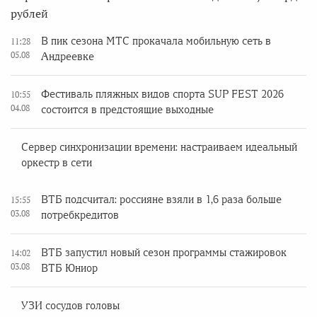
рублей
В пик сезона МТС прокачала мобильную сеть в
11:28
05.08
Андреевке
Фестиваль пляжных видов спорта SUP FEST 2026
10:55
04.08
состоится в предстоящие выходные
Сервер синхронизации времени: настраиваем идеальный
оркестр в сети
ВТБ подсчитал: россияне взяли в 1,6 раза больше
15:55
03.08
потребкредитов
ВТБ запустил новый сезон программы стажировок
14:02
03.08
ВТБ Юниор
УЗИ сосудов головы