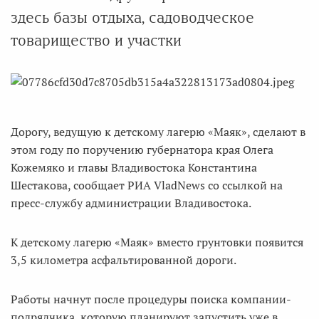
здесь базы отдыха, садоводческое
товарищество и участки
Дорогу, ведущую к детскому лагерю «Маяк», сделают в
этом году по поручению губернатора края Олега
Кожемяко и главы Владивостока Константина
Шестакова, сообщает РИА VladNews со ссылкой на
пресс-службу администрации Владивостока.
К детскому лагерю «Маяк» вместо грунтовки появится
3,5 километра асфальтированной дороги.
Работы начнут после процедуры поиска компании-
подрядчика, которую планируют запустить уже в