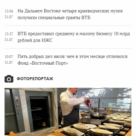
На Дальнем Востоке четыре краеведческих музея
15:04
31.07
получили специальные гранты ВТБ
ВТБ предоставил среднему и малому бизнесу 10 млрд
13:37
31.07
рублей для ИЖС
Пять добрых дел июля: чем в этом месяце отличился
10:07
31.07
Фонд «Восточный Порт»
ФОТОРЕПОРТАЖ