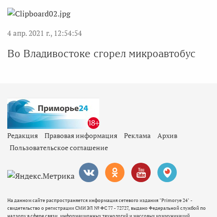
4 апр. 2021 г., 12:54:54
Во Владивостоке сгорел микроавтобус
Редакция
Правовая информация
Реклама
Архив
Пользовательское соглашение
На данном сайте распространяется информация сетевого издания "Primorye 24" -
свидетельство о регистрации СМИ ЭЛ № ФС 77 - 72727, выдано Федеральной службой по
надзору в сфере связи, информационных технологий и массовых коммуникаций