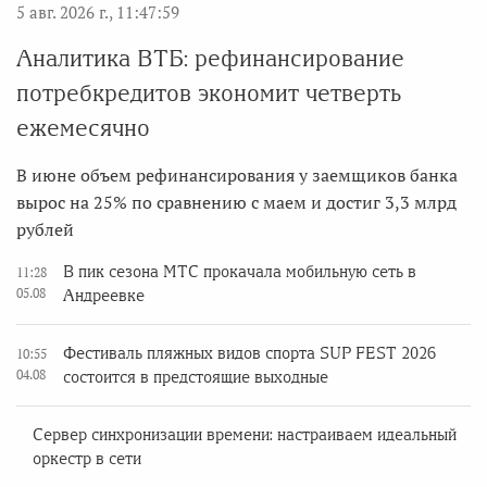
5 авг. 2026 г., 11:47:59
Аналитика ВТБ: рефинансирование
потребкредитов экономит четверть
ежемесячно
В июне объем рефинансирования у заемщиков банка
вырос на 25% по сравнению с маем и достиг 3,3 млрд
рублей
В пик сезона МТС прокачала мобильную сеть в
11:28
05.08
Андреевке
Фестиваль пляжных видов спорта SUP FEST 2026
10:55
04.08
состоится в предстоящие выходные
Сервер синхронизации времени: настраиваем идеальный
оркестр в сети