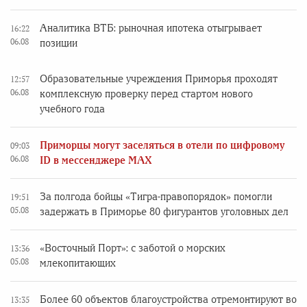
Аналитика ВТБ: рыночная ипотека отыгрывает
16:22
06.08
позиции
Образовательные учреждения Приморья проходят
12:57
06.08
комплексную проверку перед стартом нового
учебного года
Приморцы могут заселяться в отели по цифровому
09:03
06.08
ID в мессенджере MAX
За полгода бойцы «Тигра-правопорядок» помогли
19:51
05.08
задержать в Приморье 80 фигурантов уголовных дел
«Восточный Порт»: с заботой о морских
13:36
05.08
млекопитающих
Более 60 объектов благоустройства отремонтируют во
13:35