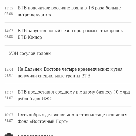
ВТБ подсчитал: россияне взяли в 1,6 раза больше
15:55
03.08
потребкредитов
ВТБ запустил новый сезон программы стажировок
14:02
03.08
ВТБ Юниор
УЗИ сосудов головы
На Дальнем Востоке четыре краеведческих музея
15:04
31.07
получили специальные гранты ВТБ
ВТБ предоставил среднему и малому бизнесу 10 млрд
13:37
31.07
рублей для ИЖС
Пять добрых дел июля: чем в этом месяце отличился
10:07
31.07
Фонд «Восточный Порт»