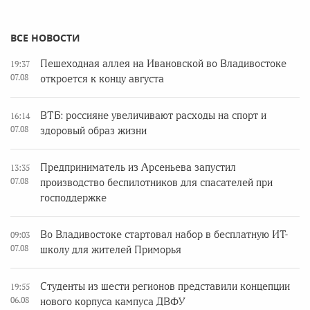
ВСЕ НОВОСТИ
Пешеходная аллея на Ивановской во Владивостоке
19:37
07.08
откроется к концу августа
ВТБ: россияне увеличивают расходы на спорт и
16:14
07.08
здоровый образ жизни
Предприниматель из Арсеньева запустил
13:35
07.08
производство беспилотников для спасателей при
господдержке
Во Владивостоке стартовал набор в бесплатную ИТ-
09:03
07.08
школу для жителей Приморья
Студенты из шести регионов представили концепции
19:55
06.08
нового корпуса кампуса ДВФУ