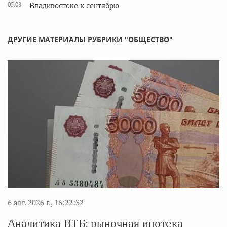
05.08
Владивостоке к сентябрю
ДРУГИЕ МАТЕРИАЛЫ РУБРИКИ "ОБЩЕСТВО"
6 авг. 2026 г., 16:22:32
Аналитика ВТБ: рыночная ипотека