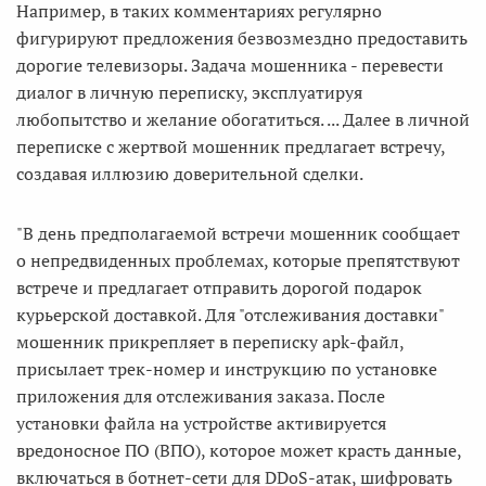
Например, в таких комментариях регулярно
фигурируют предложения безвозмездно предоставить
дорогие телевизоры. Задача мошенника - перевести
диалог в личную переписку, эксплуатируя
любопытство и желание обогатиться. ... Далее в личной
переписке с жертвой мошенник предлагает встречу,
создавая иллюзию доверительной сделки.
"В день предполагаемой встречи мошенник сообщает
о непредвиденных проблемах, которые препятствуют
встрече и предлагает отправить дорогой подарок
курьерской доставкой. Для "отслеживания доставки"
мошенник прикрепляет в переписку apk-файл,
присылает трек-номер и инструкцию по установке
приложения для отслеживания заказа. После
установки файла на устройстве активируется
вредоносное ПО (ВПО), которое может красть данные,
включаться в ботнет-сети для DDoS-атак, шифровать