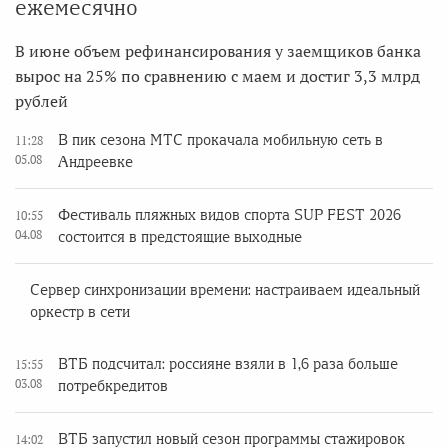
ежемесячно
В июне объем рефинансирования у заемщиков банка
вырос на 25% по сравнению с маем и достиг 3,3 млрд
рублей
В пик сезона МТС прокачала мобильную сеть в
11:28
05.08
Андреевке
Фестиваль пляжных видов спорта SUP FEST 2026
10:55
04.08
состоится в предстоящие выходные
Сервер синхронизации времени: настраиваем идеальный
оркестр в сети
ВТБ подсчитал: россияне взяли в 1,6 раза больше
15:55
03.08
потребкредитов
ВТБ запустил новый сезон программы стажировок
14:02