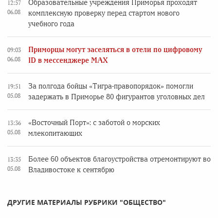
Образовательные учреждения Приморья проходят
12:57
06.08
комплексную проверку перед стартом нового
учебного года
Приморцы могут заселяться в отели по цифровому
09:03
06.08
ID в мессенджере MAX
За полгода бойцы «Тигра-правопорядок» помогли
19:51
05.08
задержать в Приморье 80 фигурантов уголовных дел
«Восточный Порт»: с заботой о морских
13:36
05.08
млекопитающих
Более 60 объектов благоустройства отремонтируют во
13:35
05.08
Владивостоке к сентябрю
ДРУГИЕ МАТЕРИАЛЫ РУБРИКИ "ОБЩЕСТВО"