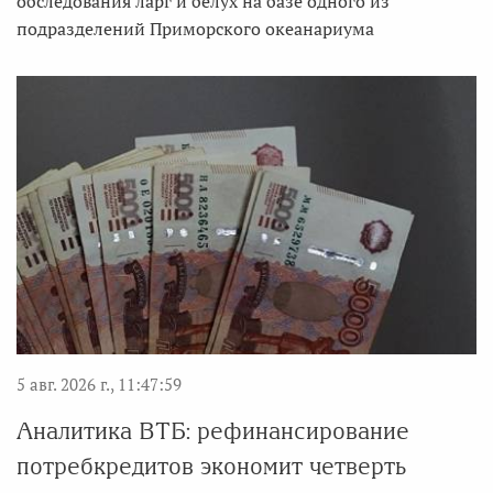
обследования ларг и белух на базе одного из
подразделений Приморского океанариума
5 авг. 2026 г., 11:47:59
Аналитика ВТБ: рефинансирование
потребкредитов экономит четверть