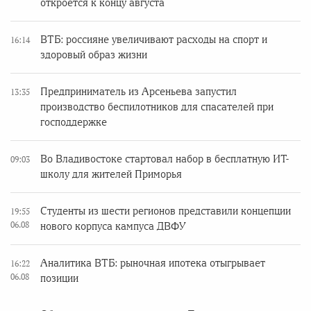
откроется к концу августа
ВТБ: россияне увеличивают расходы на спорт и
16:14
здоровый образ жизни
Предприниматель из Арсеньева запустил
13:35
производство беспилотников для спасателей при
господдержке
Во Владивостоке стартовал набор в бесплатную ИТ-
09:03
школу для жителей Приморья
Студенты из шести регионов представили концепции
19:55
06.08
нового корпуса кампуса ДВФУ
Аналитика ВТБ: рыночная ипотека отыгрывает
16:22
06.08
позиции