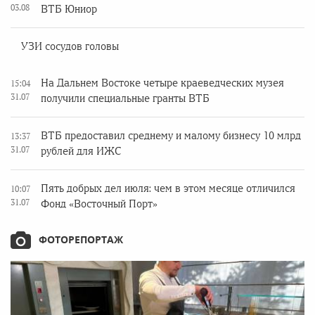
03.08
ВТБ Юниор
УЗИ сосудов головы
На Дальнем Востоке четыре краеведческих музея
15:04
31.07
получили специальные гранты ВТБ
ВТБ предоставил среднему и малому бизнесу 10 млрд
13:37
31.07
рублей для ИЖС
Пять добрых дел июля: чем в этом месяце отличился
10:07
31.07
Фонд «Восточный Порт»
ФОТОРЕПОРТАЖ