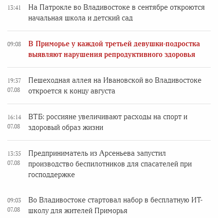
На Патрокле во Владивостоке в сентябре откроются
13:41
начальная школа и детский сад
В Приморье у каждой третьей девушки-подростка
09:08
выявляют нарушения репродуктивного здоровья
Пешеходная аллея на Ивановской во Владивостоке
19:37
07.08
откроется к концу августа
ВТБ: россияне увеличивают расходы на спорт и
16:14
07.08
здоровый образ жизни
Предприниматель из Арсеньева запустил
13:35
07.08
производство беспилотников для спасателей при
господдержке
Во Владивостоке стартовал набор в бесплатную ИТ-
09:03
07.08
школу для жителей Приморья