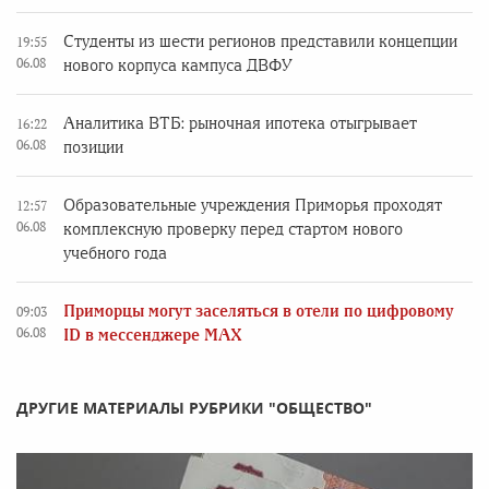
Студенты из шести регионов представили концепции
19:55
06.08
нового корпуса кампуса ДВФУ
Аналитика ВТБ: рыночная ипотека отыгрывает
16:22
06.08
позиции
Образовательные учреждения Приморья проходят
12:57
06.08
комплексную проверку перед стартом нового
учебного года
Приморцы могут заселяться в отели по цифровому
09:03
06.08
ID в мессенджере MAX
ДРУГИЕ МАТЕРИАЛЫ РУБРИКИ "ОБЩЕСТВО"