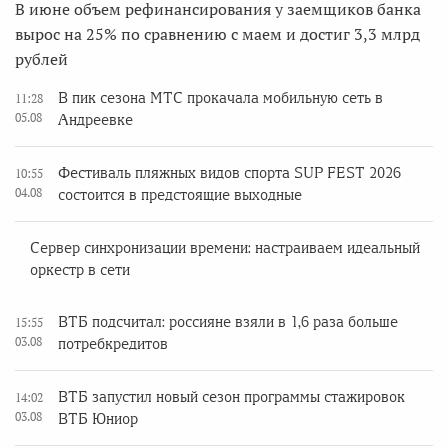
В июне объем рефинансирования у заемщиков банка
вырос на 25% по сравнению с маем и достиг 3,3 млрд
рублей
В пик сезона МТС прокачала мобильную сеть в
11:28
05.08
Андреевке
Фестиваль пляжных видов спорта SUP FEST 2026
10:55
04.08
состоится в предстоящие выходные
Сервер синхронизации времени: настраиваем идеальный
оркестр в сети
ВТБ подсчитал: россияне взяли в 1,6 раза больше
15:55
03.08
потребкредитов
ВТБ запустил новый сезон программы стажировок
14:02
03.08
ВТБ Юниор