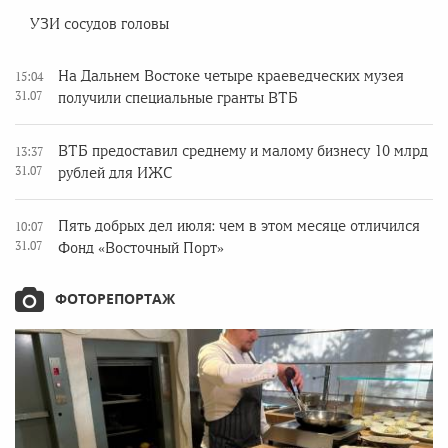
УЗИ сосудов головы
На Дальнем Востоке четыре краеведческих музея
15:04
31.07
получили специальные гранты ВТБ
ВТБ предоставил среднему и малому бизнесу 10 млрд
13:37
31.07
рублей для ИЖС
Пять добрых дел июля: чем в этом месяце отличился
10:07
31.07
Фонд «Восточный Порт»
ФОТОРЕПОРТАЖ