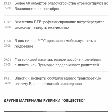
Более 60 объектов благоустройства отремонтируют во
13:35
05.08
Владивостоке к сентябрю
Аналитика ВТБ: рефинансирование потребкредитов
11:47
05.08
экономит четверть ежемесячно
В пик сезона МТС прокачала мобильную сеть в
11:28
05.08
Андреевке
Материнский капитал, единое пособие и семейная
09:04
05.08
выплата: как Приморье поддерживает родителей
Власти и эксперты обсудили единую транспортную
19:31
04.08
систему Владивостокской агломерации
ДРУГИЕ МАТЕРИАЛЫ РУБРИКИ "ОБЩЕСТВО"