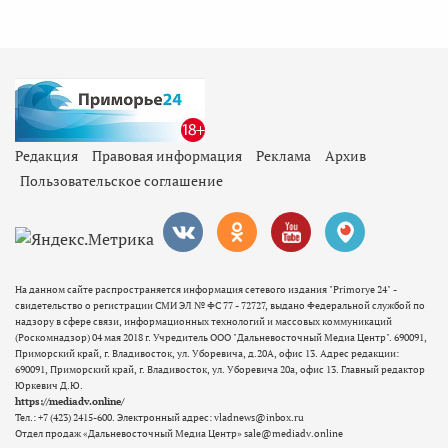
Редакция
Правовая информация
Реклама
Архив
Пользовательское соглашение
На данном сайте распространяется информация сетевого издания "Primorye 24" -
свидетельство о регистрации СМИ ЭЛ № ФС 77 - 72727, выдано Федеральной службой по
надзору в сфере связи, информационных технологий и массовых коммуникаций
(Роскомнадзор) 04 мая 2018 г. Учредитель ООО "Дальневосточный Медиа Центр". 690091,
Приморский край, г. Владивосток, ул. Уборевича, д.20А, офис 13. Адрес редакции:
690091, Приморский край, г. Владивосток, ул. Уборевича 20а, офис 13. Главный редактор
Юркевич Д.Ю.
https://mediadv.online/
Тел.: +7 (423) 2415-600. Электронный адрес: vladnews@inbox.ru
Отдел продаж «Дальневосточный Медиа Центр» sale@mediadv.online