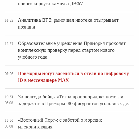
нового корпуса кампуса ДВФУ
Аналитика ВТБ: рыночная ипотека отыгрывает
16:22
позиции
Образовательные учреждения Приморья проходят
12:57
комплексную проверку перед стартом нового
учебного года
Приморцы могут заселяться в отели по цифровому
09:03
ID в мессенджере MAX
За полгода бойцы «Тигра-правопорядок» помогли
19:51
05.08
задержать в Приморье 80 фигурантов уголовных дел
«Восточный Порт»: с заботой о морских
13:36
05.08
млекопитающих