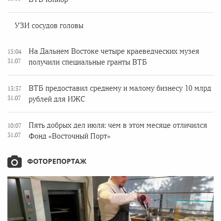
УЗИ сосудов головы
На Дальнем Востоке четыре краеведческих музея
15:04
31.07
получили специальные гранты ВТБ
ВТБ предоставил среднему и малому бизнесу 10 млрд
13:37
31.07
рублей для ИЖС
Пять добрых дел июля: чем в этом месяце отличился
10:07
31.07
Фонд «Восточный Порт»
ФОТОРЕПОРТАЖ