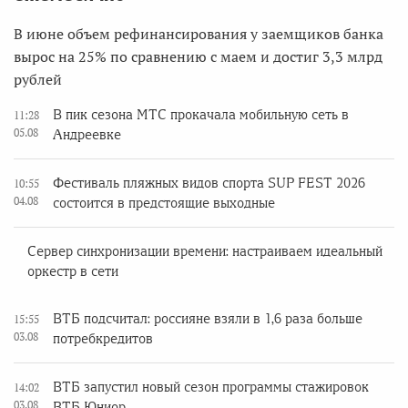
В июне объем рефинансирования у заемщиков банка
вырос на 25% по сравнению с маем и достиг 3,3 млрд
рублей
В пик сезона МТС прокачала мобильную сеть в
11:28
05.08
Андреевке
Фестиваль пляжных видов спорта SUP FEST 2026
10:55
04.08
состоится в предстоящие выходные
Сервер синхронизации времени: настраиваем идеальный
оркестр в сети
ВТБ подсчитал: россияне взяли в 1,6 раза больше
15:55
03.08
потребкредитов
ВТБ запустил новый сезон программы стажировок
14:02
03.08
ВТБ Юниор