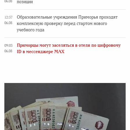
06.08
позиции
Образовательные учреждения Приморья проходят
12:57
06.08
комплексную проверку перед стартом нового
учебного года
Приморцы могут заселяться в отели по цифровому
09:03
06.08
ID в мессенджере MAX