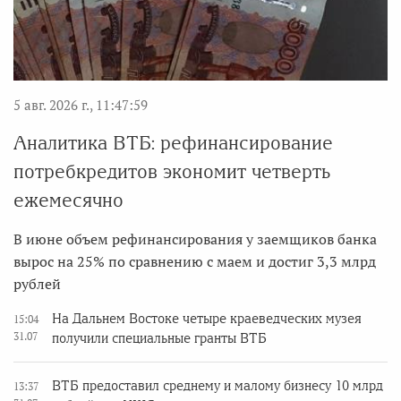
5 авг. 2026 г., 11:47:59
Аналитика ВТБ: рефинансирование
потребкредитов экономит четверть
ежемесячно
В июне объем рефинансирования у заемщиков банка
вырос на 25% по сравнению с маем и достиг 3,3 млрд
рублей
На Дальнем Востоке четыре краеведческих музея
15:04
31.07
получили специальные гранты ВТБ
ВТБ предоставил среднему и малому бизнесу 10 млрд
13:37