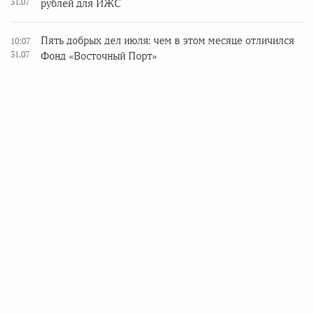
31.07
рублей для ИЖС
Пять добрых дел июля: чем в этом месяце отличился
10:07
31.07
Фонд «Восточный Порт»