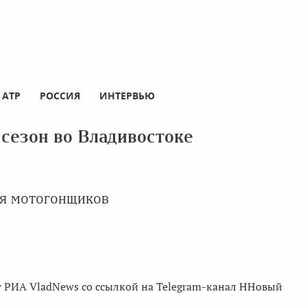
АТР
РОССИЯ
ИНТЕРВЬЮ
 сезон во Владивостоке
я мотогонщиков
т РИА VladNews со ссылкой на Telegram-канал ННовый